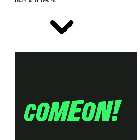
ervaringen en review