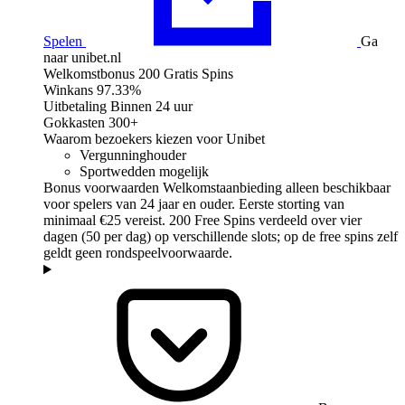
Spelen
Ga
naar unibet.nl
Welkomstbonus
200 Gratis Spins
Winkans
97.33%
Uitbetaling
Binnen 24 uur
Gokkasten
300+
Waarom bezoekers kiezen voor Unibet
Vergunninghouder
Sportwedden mogelijk
Bonus voorwaarden
Welkomstaanbieding alleen beschikbaar
voor spelers van 24 jaar en ouder. Eerste storting van
minimaal €25 vereist. 200 Free Spins verdeeld over vier
dagen (50 per dag) op verschillende slots; op de free spins zelf
geldt geen rondspeelvoorwaarde.