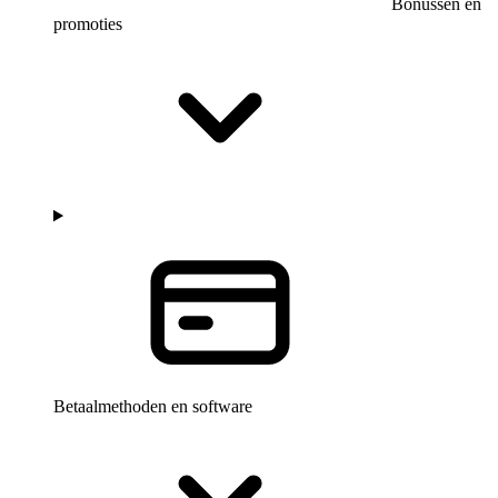
Bonussen en
promoties
Betaalmethoden en software