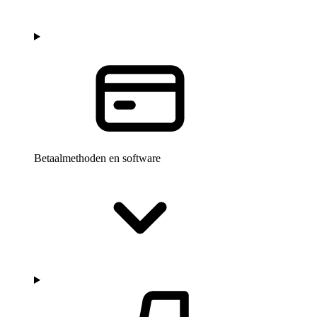
Betaalmethoden en software