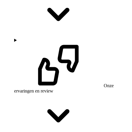
Onze
ervaringen en review