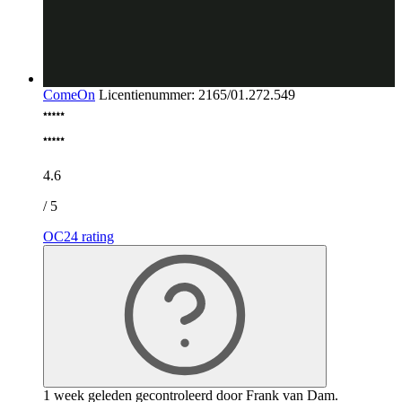
ComeOn
Licentienummer: 2165/01.272.549
4.6
/ 5
OC24 rating
1 week geleden gecontroleerd door Frank van Dam.