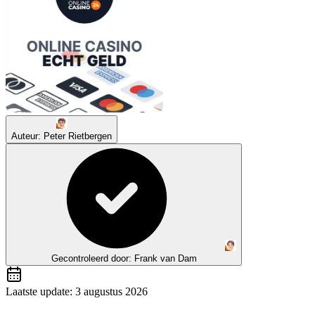
Auteur:
Peter Rietbergen
Gecontroleerd door:
Frank van Dam
Laatste update:
3 augustus 2026