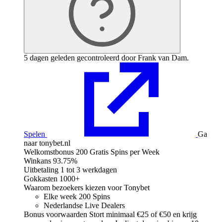
5 dagen geleden gecontroleerd door Frank van Dam.
Spelen
Ga
naar tonybet.nl
Welkomstbonus
200 Gratis Spins per Week
Winkans
93.75%
Uitbetaling
1 tot 3 werkdagen
Gokkasten
1000+
Waarom bezoekers kiezen voor Tonybet
Elke week 200 Spins
Nederlandse Live Dealers
Bonus voorwaarden
Stort minimaal €25 of €50 en krijg