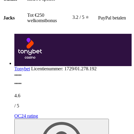
Tot €250
3.2 / 5 ⭐
Jacks
PayPal betalen
welkomstbonus
Tonybet
Licentienummer: 1729/01.278.192
4.6
/ 5
OC24 rating