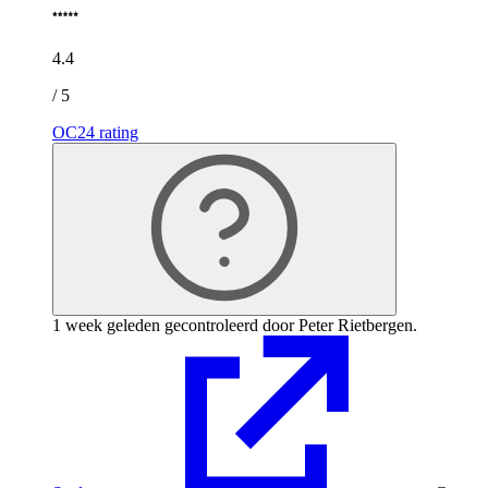
4.4
/ 5
OC24 rating
1 week geleden gecontroleerd door Peter Rietbergen.