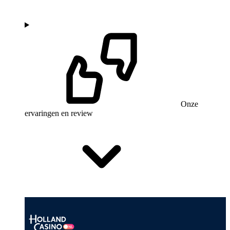
Onze
ervaringen en review