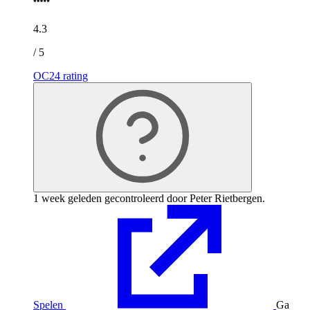
4.3
/ 5
OC24 rating
1 week geleden gecontroleerd door Peter Rietbergen.
Spelen
Ga