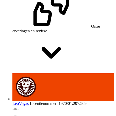
Onze
ervaringen en review
LeoVegas
Licentienummer: 1970/01.297.569