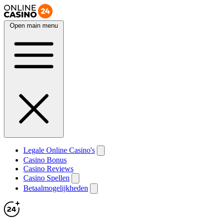
Open main menu
Legale Online Casino's
Casino Bonus
Casino Reviews
Casino Spellen
Betaalmogelijkheden