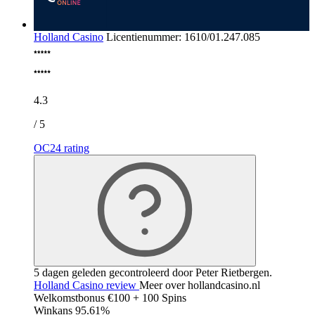
Holland Casino
Licentienummer: 1610/01.247.085
4.3
/ 5
OC24 rating
5 dagen geleden gecontroleerd door Peter Rietbergen.
Holland Casino review
Meer over hollandcasino.nl
Welkomstbonus
€100 + 100 Spins
Winkans
95.61%