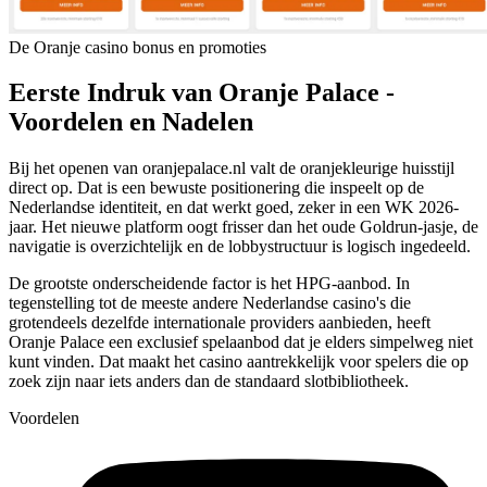
De Oranje casino bonus en promoties
Eerste Indruk van Oranje Palace -
Voordelen en Nadelen
Bij het openen van oranjepalace.nl valt de oranjekleurige huisstijl
direct op. Dat is een bewuste positionering die inspeelt op de
Nederlandse identiteit, en dat werkt goed, zeker in een WK 2026-
jaar. Het nieuwe platform oogt frisser dan het oude Goldrun-jasje, de
navigatie is overzichtelijk en de lobbystructuur is logisch ingedeeld.
De grootste onderscheidende factor is het HPG-aanbod. In
tegenstelling tot de meeste andere Nederlandse casino's die
grotendeels dezelfde internationale providers aanbieden, heeft
Oranje Palace een exclusief spelaanbod dat je elders simpelweg niet
kunt vinden. Dat maakt het casino aantrekkelijk voor spelers die op
zoek zijn naar iets anders dan de standaard slotbibliotheek.
Voordelen