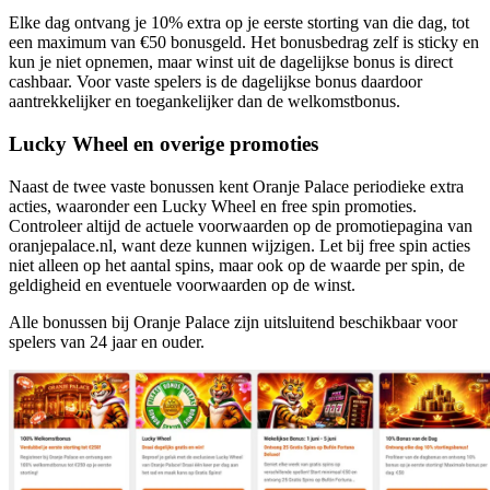
Elke dag ontvang je 10% extra op je eerste storting van die dag, tot
een maximum van €50 bonusgeld. Het bonusbedrag zelf is sticky en
kun je niet opnemen, maar winst uit de dagelijkse bonus is direct
cashbaar. Voor vaste spelers is de dagelijkse bonus daardoor
aantrekkelijker en toegankelijker dan de welkomstbonus.
Lucky Wheel en overige promoties
Naast de twee vaste bonussen kent Oranje Palace periodieke extra
acties, waaronder een Lucky Wheel en free spin promoties.
Controleer altijd de actuele voorwaarden op de promotiepagina van
oranjepalace.nl, want deze kunnen wijzigen. Let bij free spin acties
niet alleen op het aantal spins, maar ook op de waarde per spin, de
geldigheid en eventuele voorwaarden op de winst.
Alle bonussen bij Oranje Palace zijn uitsluitend beschikbaar voor
spelers van 24 jaar en ouder.