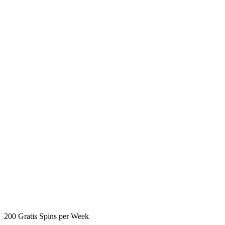
200 Gratis Spins per Week