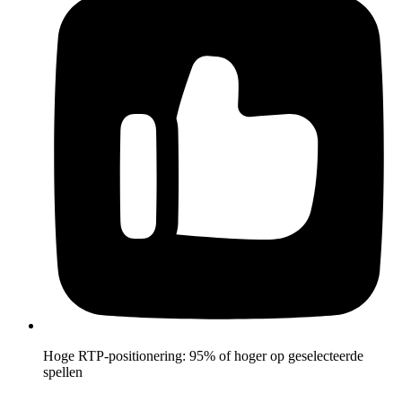
Hoge RTP-positionering: 95% of hoger op geselecteerde
spellen