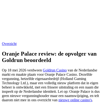
Overzicht
Oranje Palace review: de opvolger van
Goldrun beoordeeld
Op 18 mei 2026 verdween
Goldrun Casino
van de Nederlandse
markt en maakte plaats voor Oranje Palace Casino. Dezelfde
vergunning, hetzelfde eigenaarsbedrijf (Holland Gaming
Technology Ltd.), maar een volledig nieuw platform dat in eigen
beheer is ontwikkeld, met een frissere uitstraling en een naam die
inspeelt op de Nederlandse identiteit. Let op: Oranje Palace is dus
geen nieuwe vergunninghouder maar een naamswijziging, en telt
daarom niet mee in ons overzicht van
nieuwe online casino's
.