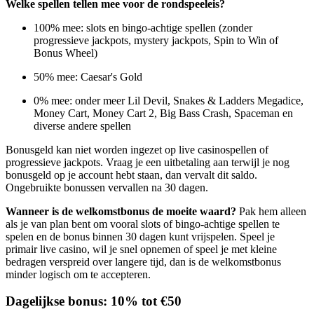
Welke spellen tellen mee voor de rondspeeleis?
100% mee: slots en bingo-achtige spellen (zonder
progressieve jackpots, mystery jackpots, Spin to Win of
Bonus Wheel)
50% mee: Caesar's Gold
0% mee: onder meer Lil Devil, Snakes & Ladders Megadice,
Money Cart, Money Cart 2, Big Bass Crash, Spaceman en
diverse andere spellen
Bonusgeld kan niet worden ingezet op live casinospellen of
progressieve jackpots. Vraag je een uitbetaling aan terwijl je nog
bonusgeld op je account hebt staan, dan vervalt dit saldo.
Ongebruikte bonussen vervallen na 30 dagen.
Wanneer is de welkomstbonus de moeite waard?
Pak hem alleen
als je van plan bent om vooral slots of bingo-achtige spellen te
spelen en de bonus binnen 30 dagen kunt vrijspelen. Speel je
primair live casino, wil je snel opnemen of speel je met kleine
bedragen verspreid over langere tijd, dan is de welkomstbonus
minder logisch om te accepteren.
Dagelijkse bonus: 10% tot €50