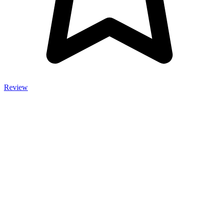
Review