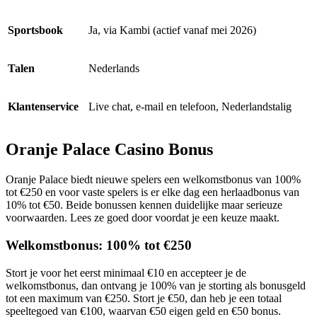
Sportsbook
Ja, via Kambi (actief vanaf mei 2026)
Talen
Nederlands
Klantenservice
Live chat, e-mail en telefoon, Nederlandstalig
Oranje Palace Casino Bonus
Oranje Palace biedt nieuwe spelers een welkomstbonus van 100%
tot €250 en voor vaste spelers is er elke dag een herlaadbonus van
10% tot €50. Beide bonussen kennen duidelijke maar serieuze
voorwaarden. Lees ze goed door voordat je een keuze maakt.
Welkomstbonus: 100% tot €250
Stort je voor het eerst minimaal €10 en accepteer je de
welkomstbonus, dan ontvang je 100% van je storting als bonusgeld
tot een maximum van €250. Stort je €50, dan heb je een totaal
speeltegoed van €100, waarvan €50 eigen geld en €50 bonus.