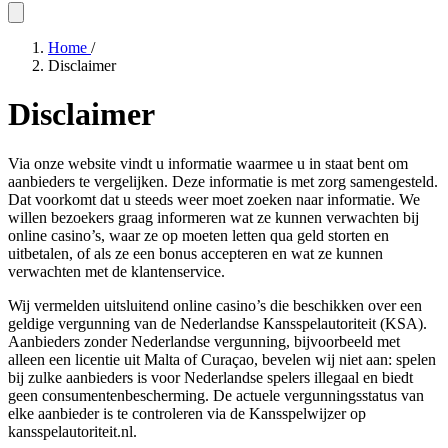
Home
/
Disclaimer
Disclaimer
Via onze website vindt u informatie waarmee u in staat bent om
aanbieders te vergelijken. Deze informatie is met zorg samengesteld.
Dat voorkomt dat u steeds weer moet zoeken naar informatie. We
willen bezoekers graag informeren wat ze kunnen verwachten bij
online casino’s, waar ze op moeten letten qua geld storten en
uitbetalen, of als ze een bonus accepteren en wat ze kunnen
verwachten met de klantenservice.
Wij vermelden uitsluitend online casino’s die beschikken over een
geldige vergunning van de Nederlandse Kansspelautoriteit (KSA).
Aanbieders zonder Nederlandse vergunning, bijvoorbeeld met
alleen een licentie uit Malta of Curaçao, bevelen wij niet aan: spelen
bij zulke aanbieders is voor Nederlandse spelers illegaal en biedt
geen consumentenbescherming. De actuele vergunningsstatus van
elke aanbieder is te controleren via de Kansspelwijzer op
kansspelautoriteit.nl.