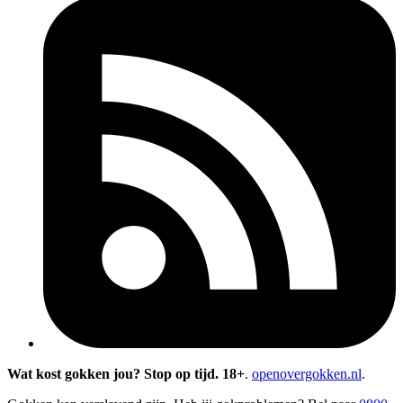
Wat kost gokken jou? Stop op tijd. 18+
.
openovergokken.nl
.