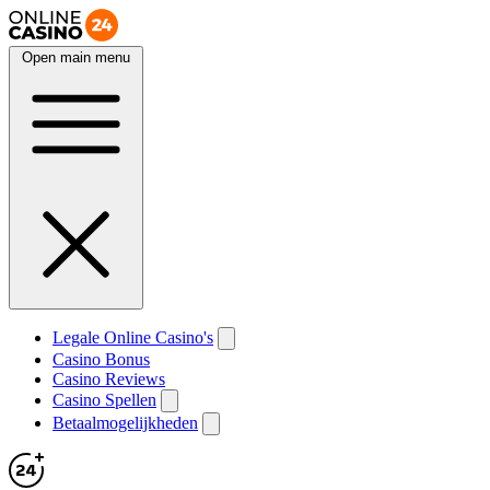
Open main menu
Legale Online Casino's
Casino Bonus
Casino Reviews
Casino Spellen
Betaalmogelijkheden