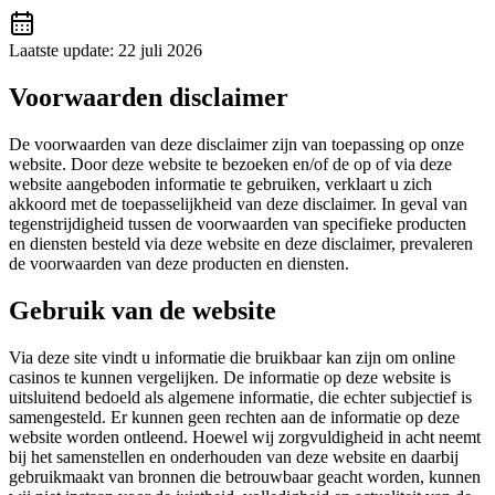
Laatste update:
22 juli 2026
Voorwaarden disclaimer
De voorwaarden van deze disclaimer zijn van toepassing op onze
website. Door deze website te bezoeken en/of de op of via deze
website aangeboden informatie te gebruiken, verklaart u zich
akkoord met de toepasselijkheid van deze disclaimer. In geval van
tegenstrijdigheid tussen de voorwaarden van specifieke producten
en diensten besteld via deze website en deze disclaimer, prevaleren
de voorwaarden van deze producten en diensten.
Gebruik van de website
Via deze site vindt u informatie die bruikbaar kan zijn om online
casinos te kunnen vergelijken. De informatie op deze website is
uitsluitend bedoeld als algemene informatie, die echter subjectief is
samengesteld. Er kunnen geen rechten aan de informatie op deze
website worden ontleend. Hoewel wij zorgvuldigheid in acht neemt
bij het samenstellen en onderhouden van deze website en daarbij
gebruikmaakt van bronnen die betrouwbaar geacht worden, kunnen