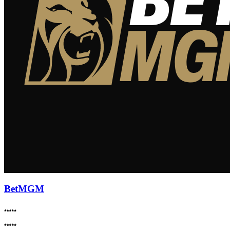
BetMGM