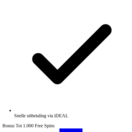
Snelle uitbetaling via iDEAL
Bonus
Tot 1.000 Free Spins