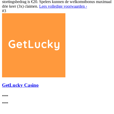
stortingsbedrag is €20. Spelers kunnen de welkomstbonus maximaal
drie keer (3x) claimen.
Lees volledige voorwaarden ›
#3
GetLucky Casino