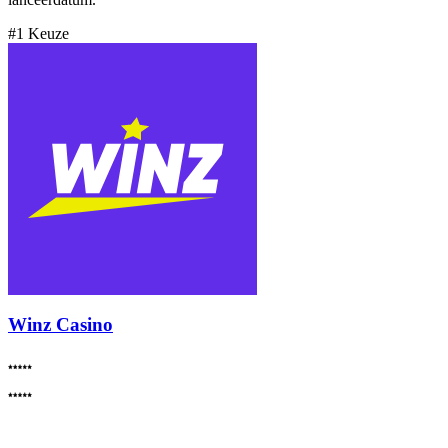
#1 Keuze
Winz Casino