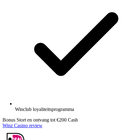
Winclub loyaliteitsprogramma
Bonus
Stort en ontvang tot €200 Cash
Winz Casino review