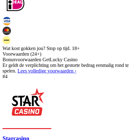
Wat kost gokken jou? Stop op tijd. 18+
Voorwaarden (24+)
Bonusvoorwaarden GetLucky Casino
Er geldt de verplichting om het gestorte bedrag eenmalig rond te
spelen.
Lees volledige voorwaarden ›
#4
Starcasino