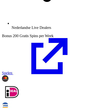
Nederlandse Live Dealers
Bonus
200 Gratis Spins per Week
Spelen