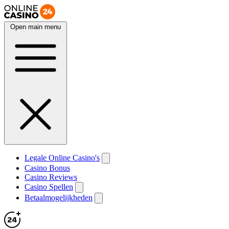
Open main menu
Legale Online Casino's
Casino Bonus
Casino Reviews
Casino Spellen
Betaalmogelijkheden