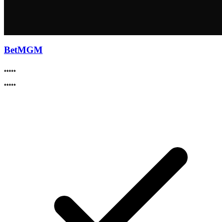
BetMGM