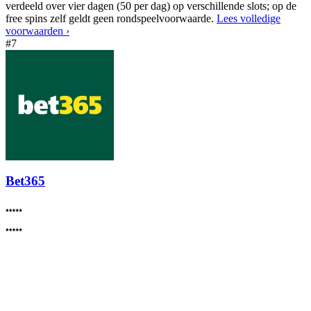
verdeeld over vier dagen (50 per dag) op verschillende slots; op de
free spins zelf geldt geen rondspeelvoorwaarde.
Lees volledige
voorwaarden ›
#7
Bet365