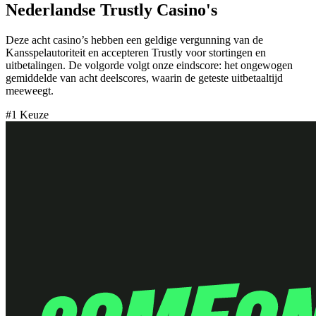
Nederlandse Trustly Casino's
Deze acht casino’s hebben een geldige vergunning van de
Kansspelautoriteit en accepteren Trustly voor stortingen en
uitbetalingen. De volgorde volgt onze eindscore: het ongewogen
gemiddelde van acht deelscores, waarin de geteste uitbetaaltijd
meeweegt.
#1 Keuze