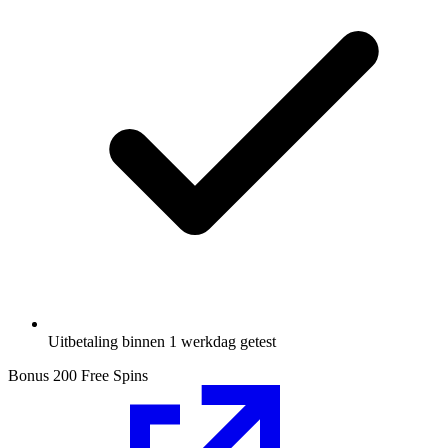
Uitbetaling binnen 1 werkdag getest
Bonus
200 Free Spins