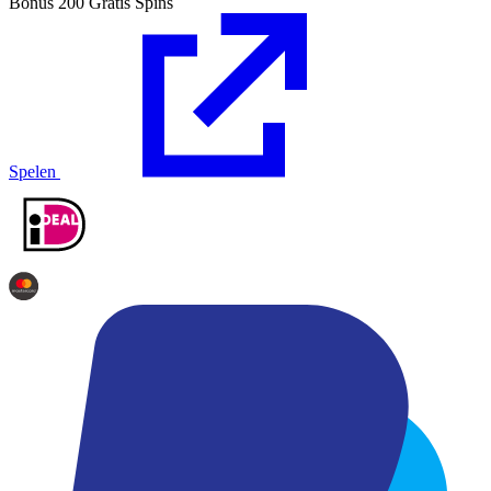
Bonus
200 Gratis Spins
Spelen