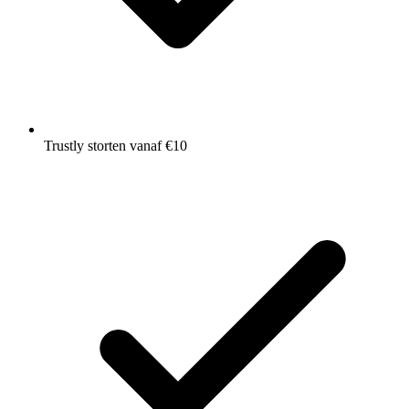
Trustly storten vanaf €10