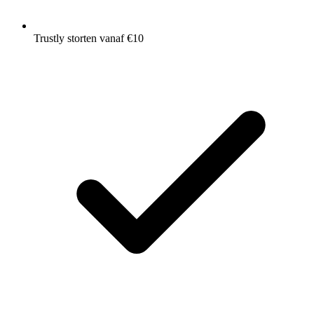
Trustly storten vanaf €10