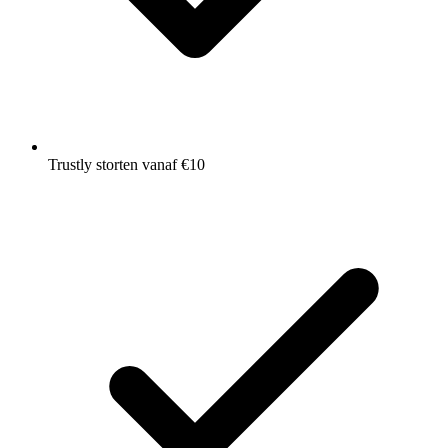
Trustly storten vanaf €10