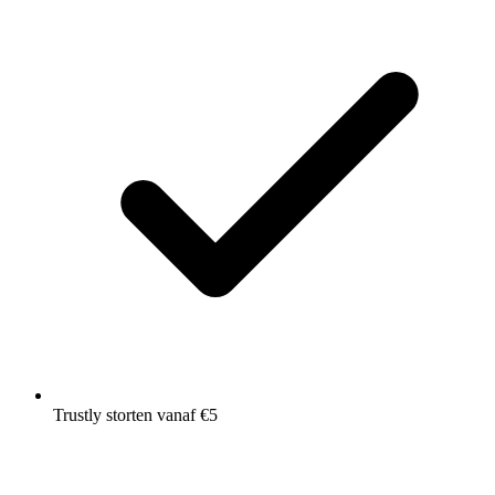
Trustly storten vanaf €5