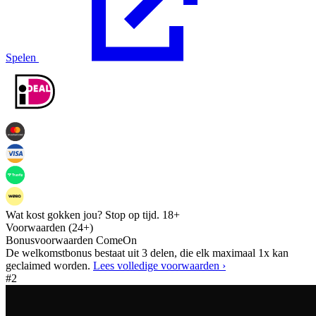
Spelen
Wat kost gokken jou? Stop op tijd. 18+
Voorwaarden (24+)
Bonusvoorwaarden ComeOn
De welkomstbonus bestaat uit 3 delen, die elk maximaal 1x kan
geclaimed worden.
Lees volledige voorwaarden ›
#2