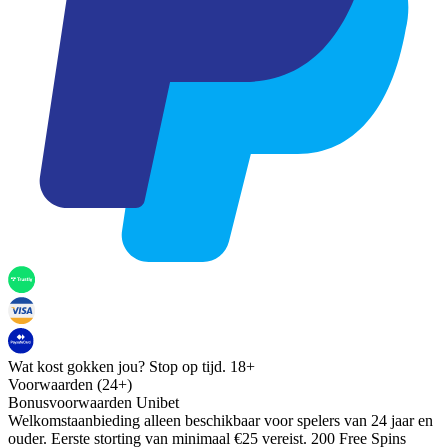
Wat kost gokken jou? Stop op tijd. 18+
Voorwaarden (24+)
Bonusvoorwaarden Unibet
Welkomstaanbieding alleen beschikbaar voor spelers van 24 jaar en
ouder. Eerste storting van minimaal €25 vereist. 200 Free Spins