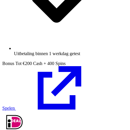
Uitbetaling binnen 1 werkdag getest
Bonus
Tot €200 Cash + 400 Spins
Spelen