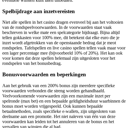
eventuele winsten kunt laten uitbetalen.
Spelbijdrage aan inzetvereisten
Niet alle spellen in het casino dragen evenveel bij aan het voltooien
van de rondspeelvoorwaarden. In de voorwaarden staat vaak
beschreven in welke mate een spelcategorie bijdraagt. Bijna altijd
tellen gokkasten voor 100% mee, dit betekent dat elke euro die je
inzet wordt afgetrokken van de openstaande bedrag dat je meot
rondspelen. Tafelspellen en live casino spellen tellen vaak maar voor
een lager percentage mee (bijvoorbeeld 10% of 20%). Het kan ook
voor komen dat deze spellen helemaal zijn uitgesloten voor het
rondspelen van het bonusbedrag.
Bonusvoorwaarden en beperkingen
Aan het gebruik van een 200% bonus zijn meerdere specifieke
voorwaarden verbonden die streng worden gehandhaafd.
Veelvoorkomende voorwaarden zijn een maximale inzet per
spelronde (max bet) en een bepaalde geldigheidsduur waarbinnen de
bonus moet worden vrijgespeeld. Ook kunnen bepaalde
betaalmethoden, zoals specifieke e-wallets, zijn uitgesloten van
deelname aan een promotie. Het niet naleven van één van deze
voorwaarden kan leiden tot het annuleren van de bonus en het
vervallen van winsten die al had.