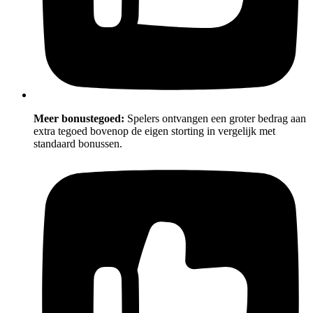
Meer bonustegoed:
Spelers ontvangen een groter bedrag aan
extra tegoed bovenop de eigen storting in vergelijk met
standaard bonussen.