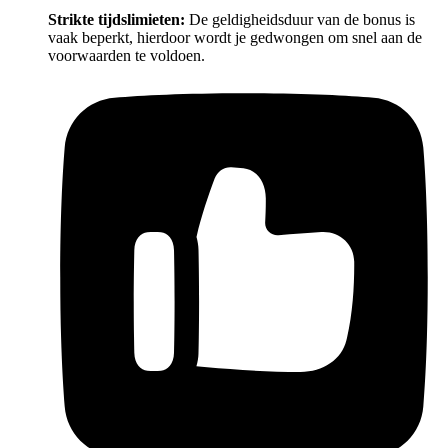
Strikte tijdslimieten:
De geldigheidsduur van de bonus is
vaak beperkt, hierdoor wordt je gedwongen om snel aan de
voorwaarden te voldoen.