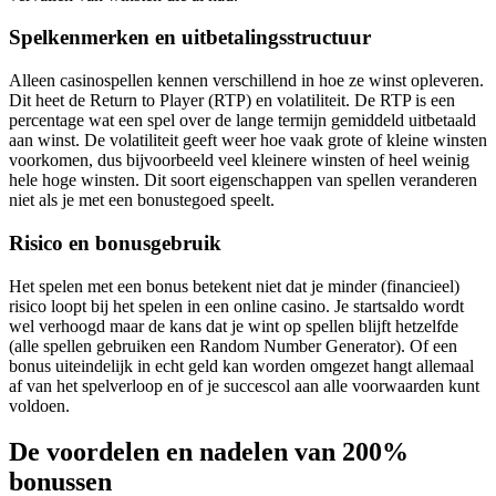
Spelkenmerken en uitbetalingsstructuur
Alleen casinospellen kennen verschillend in hoe ze winst opleveren.
Dit heet de Return to Player (RTP) en volatiliteit. De RTP is een
percentage wat een spel over de lange termijn gemiddeld uitbetaald
aan winst. De volatiliteit geeft weer hoe vaak grote of kleine winsten
voorkomen, dus bijvoorbeeld veel kleinere winsten of heel weinig
hele hoge winsten. Dit soort eigenschappen van spellen veranderen
niet als je met een bonustegoed speelt.
Risico en bonusgebruik
Het spelen met een bonus betekent niet dat je minder (financieel)
risico loopt bij het spelen in een online casino. Je startsaldo wordt
wel verhoogd maar de kans dat je wint op spellen blijft hetzelfde
(alle spellen gebruiken een Random Number Generator). Of een
bonus uiteindelijk in echt geld kan worden omgezet hangt allemaal
af van het spelverloop en of je succescol aan alle voorwaarden kunt
voldoen.
De voordelen en nadelen van 200%
bonussen