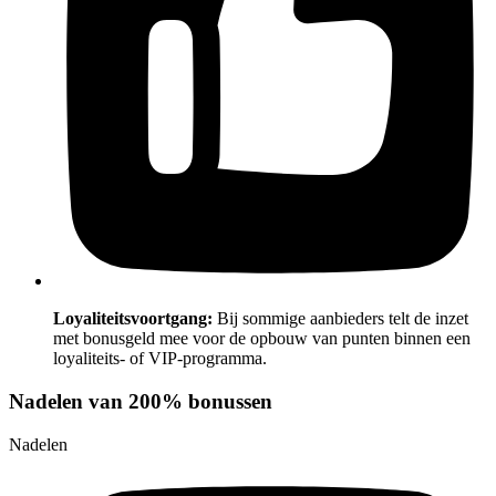
Loyaliteitsvoortgang:
Bij sommige aanbieders telt de inzet
met bonusgeld mee voor de opbouw van punten binnen een
loyaliteits- of VIP-programma.
Nadelen van 200% bonussen
Nadelen