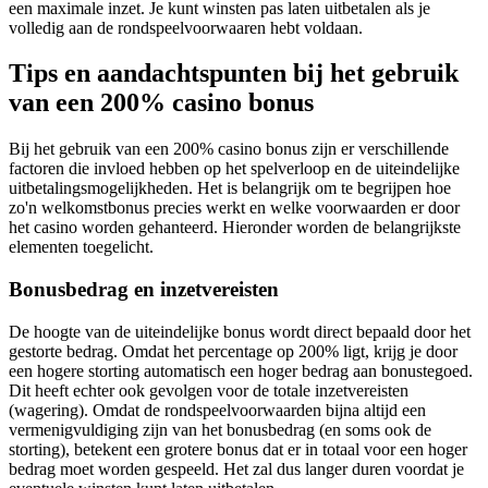
een maximale inzet. Je kunt winsten pas laten uitbetalen als je
volledig aan de rondspeelvoorwaaren hebt voldaan.
Tips en aandachtspunten bij het gebruik
van een 200% casino bonus
Bij het gebruik van een 200% casino bonus zijn er verschillende
factoren die invloed hebben op het spelverloop en de uiteindelijke
uitbetalingsmogelijkheden. Het is belangrijk om te begrijpen hoe
zo'n welkomstbonus precies werkt en welke voorwaarden er door
het casino worden gehanteerd. Hieronder worden de belangrijkste
elementen toegelicht.
Bonusbedrag en inzetvereisten
De hoogte van de uiteindelijke bonus wordt direct bepaald door het
gestorte bedrag. Omdat het percentage op 200% ligt, krijg je door
een hogere storting automatisch een hoger bedrag aan bonustegoed.
Dit heeft echter ook gevolgen voor de totale inzetvereisten
(wagering). Omdat de rondspeelvoorwaarden bijna altijd een
vermenigvuldiging zijn van het bonusbedrag (en soms ook de
storting), betekent een grotere bonus dat er in totaal voor een hoger
bedrag moet worden gespeeld. Het zal dus langer duren voordat je