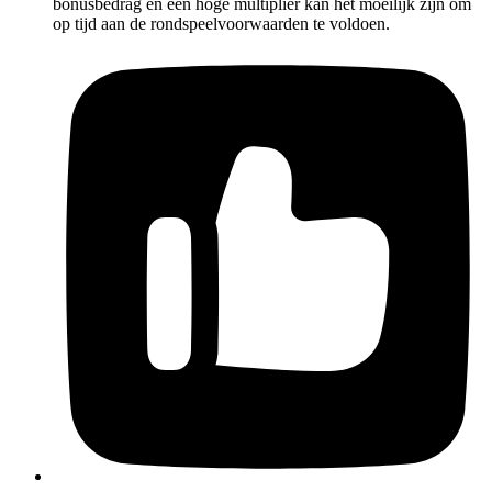
bonusbedrag en een hoge multiplier kan het moeilijk zijn om
op tijd aan de rondspeelvoorwaarden te voldoen.