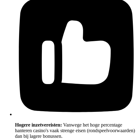
Hogere inzetvereisten:
Vanwege het hoge percentage
hanteren casino's vaak strenge eisen (rondspeelvoorwaarden)
dan bij lagere bonussen.