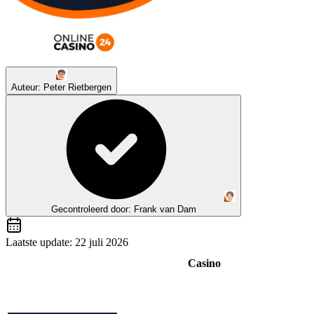
Auteur:
Peter Rietbergen
Gecontroleerd door:
Frank van Dam
Laatste update:
22 juli 2026
Casino