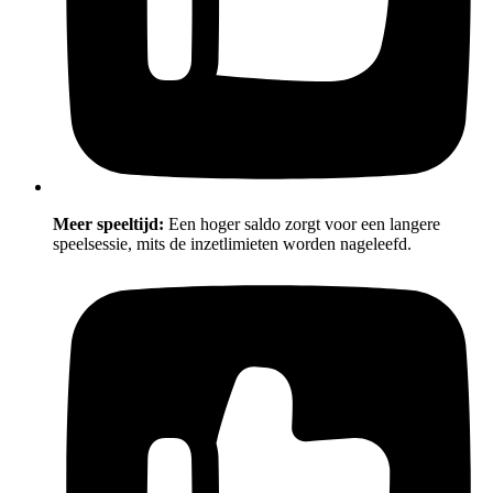
Meer speeltijd:
Een hoger saldo zorgt voor een langere
speelsessie, mits de inzetlimieten worden nageleefd.