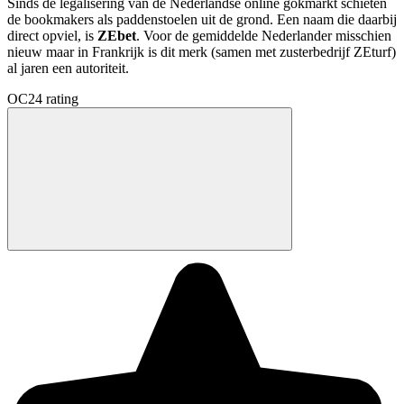
Sinds de legalisering van de Nederlandse online gokmarkt schieten
de bookmakers als paddenstoelen uit de grond. Een naam die daarbij
direct opviel, is
ZEbet
. Voor de gemiddelde Nederlander misschien
nieuw maar in Frankrijk is dit merk (samen met zusterbedrijf ZEturf)
al jaren een autoriteit.
OC24 rating