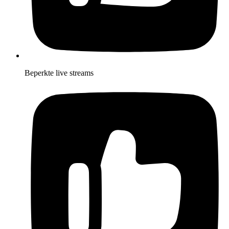
Beperkte live streams