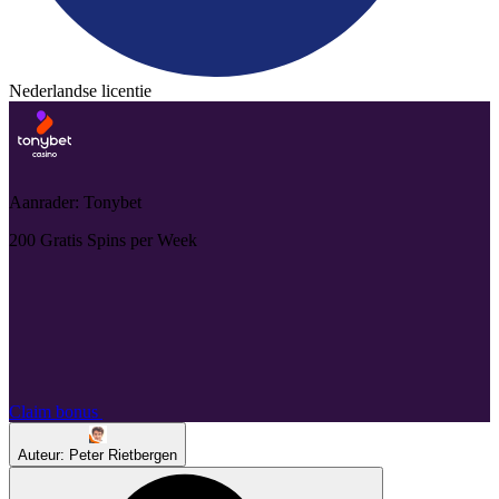
Nederlandse licentie
Aanrader: Tonybet
200 Gratis Spins per Week
Claim bonus
Auteur:
Peter Rietbergen