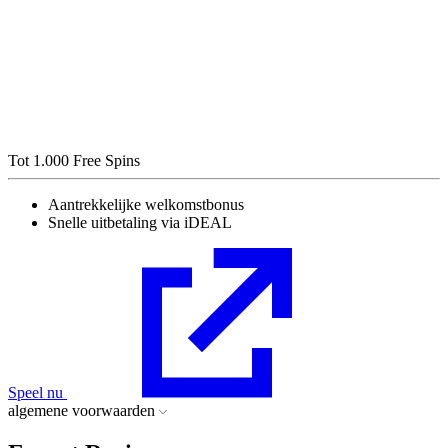
Tot 1.000 Free Spins
Aantrekkelijke welkomstbonus
Snelle uitbetaling via iDEAL
Speel nu
algemene voorwaarden