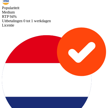
Populariteit
Medium
RTP
94%
Uitbetalingen
0 tot 1 werkdagen
Licentie