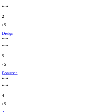
2
/ 5
Design
5
/ 5
Bonussen
4
/ 5