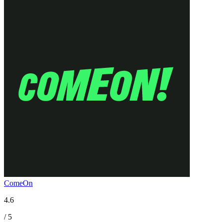
ComeOn
4.6
/ 5