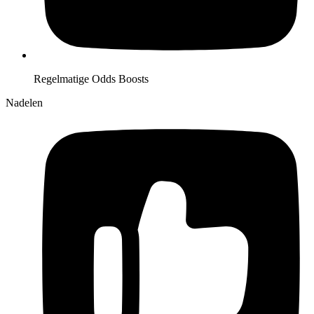
Regelmatige Odds Boosts
Nadelen