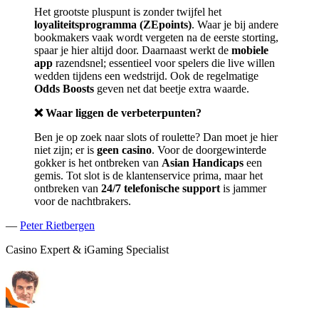
Het grootste pluspunt is zonder twijfel het
loyaliteitsprogramma (ZEpoints)
. Waar je bij andere
bookmakers vaak wordt vergeten na de eerste storting,
spaar je hier altijd door. Daarnaast werkt de
mobiele
app
razendsnel; essentieel voor spelers die live willen
wedden tijdens een wedstrijd. Ook de regelmatige
Odds Boosts
geven net dat beetje extra waarde.
❌ Waar liggen de verbeterpunten?
Ben je op zoek naar slots of roulette? Dan moet je hier
niet zijn; er is
geen casino
. Voor de doorgewinterde
gokker is het ontbreken van
Asian Handicaps
een
gemis. Tot slot is de klantenservice prima, maar het
ontbreken van
24/7 telefonische support
is jammer
voor de nachtbrakers.
—
Peter Rietbergen
Casino Expert & iGaming Specialist