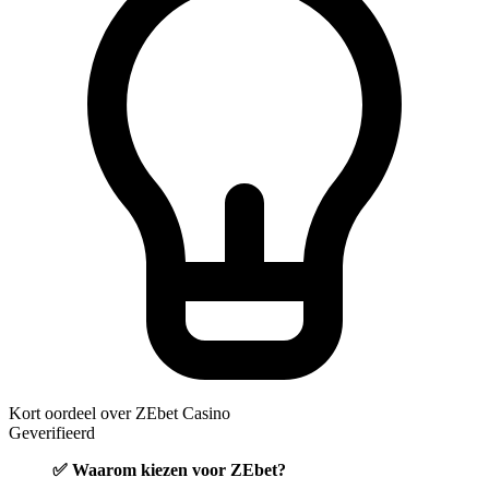
Kort oordeel over ZEbet Casino
Geverifieerd
✅ Waarom kiezen voor ZEbet?