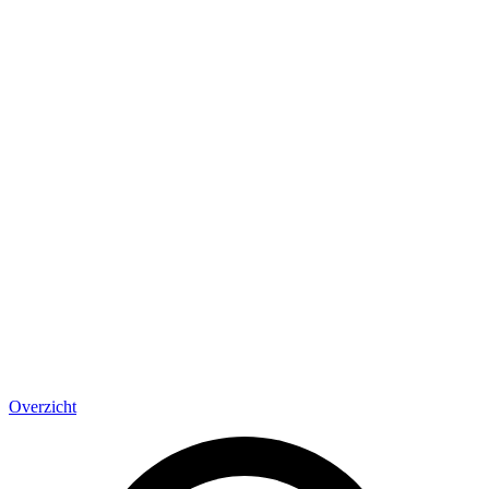
Overzicht