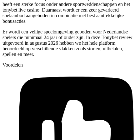
heeft een sterke focus onder andere sportweddenschappen en het
tonybet live casino. Daarnaast wordt er een zeer gevarieerd
spelaanbod aangeboden in combinatie met best aantrekkelijke
bonusacties.
Er wordt een veilige speelomgeving geboden voor Nederlandse
spelers die minimaal 24 jaar of ouder zijn. In deze Tonybet review
uitgevoerd in augustus 2026 hebben we het hele platform
beoordeeld op verschillende vlakken zoals storten, uitbetalen,
spellen en meer.
Voordelen