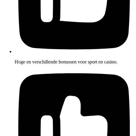
Hoge en verschillende bonussen voor sport en casino.