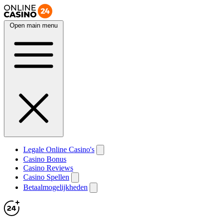
Open main menu
Legale Online Casino's
Casino Bonus
Casino Reviews
Casino Spellen
Betaalmogelijkheden