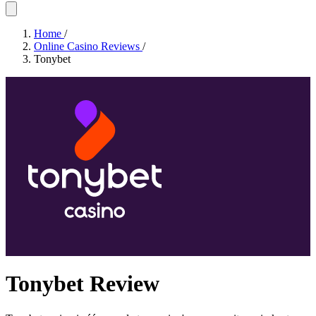
Home
/
Online Casino Reviews
/
Tonybet
Tonybet Review