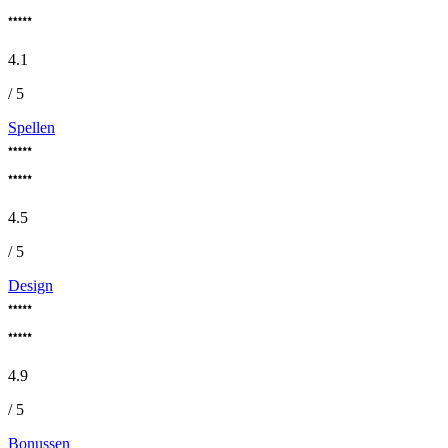
4.1
/ 5
Spellen
4.5
/ 5
Design
4.9
/ 5
Bonussen