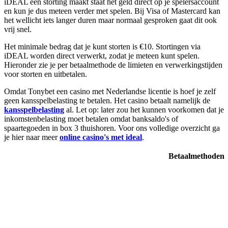
iDEAL een storting maakt staat het geld direct op je spelersaccount
en kun je dus meteen verder met spelen. Bij Visa of Mastercard kan
het wellicht iets langer duren maar normaal gesproken gaat dit ook
vrij snel.
Het minimale bedrag dat je kunt storten is €10. Stortingen via
iDEAL worden direct verwerkt, zodat je meteen kunt spelen.
Hieronder zie je per betaalmethode de limieten en verwerkingstijden
voor storten en uitbetalen.
Omdat Tonybet een casino met Nederlandse licentie is hoef je zelf
geen kansspelbelasting te betalen. Het casino betaalt namelijk de
kansspelbelasting
al. Let op: later zou het kunnen voorkomen dat je
inkomstenbelasting moet betalen omdat banksaldo's of
spaartegoeden in box 3 thuishoren. Voor ons volledige overzicht ga
je hier naar meer
online casino's met ideal
.
Betaalmethoden