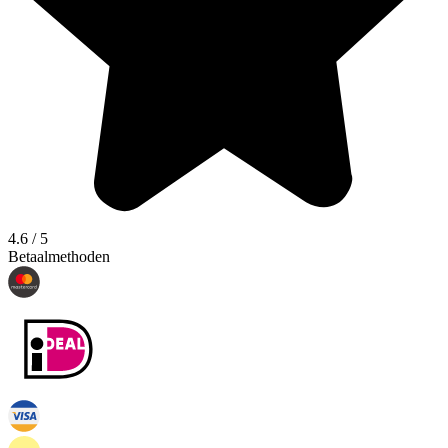
4.6
/ 5
Betaalmethoden