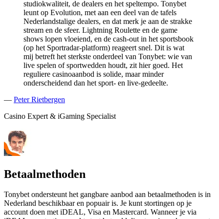
studiokwaliteit, de dealers en het speltempo. Tonybet
leunt op Evolution, met aan een deel van de tafels
Nederlandstalige dealers, en dat merk je aan de strakke
stream en de sfeer. Lightning Roulette en de game
shows lopen vloeiend, en de cash-out in het sportsbook
(op het Sportradar-platform) reageert snel. Dit is wat
mij betreft het sterkste onderdeel van Tonybet: wie van
live spelen of sportwedden houdt, zit hier goed. Het
reguliere casinoaanbod is solide, maar minder
onderscheidend dan het sport- en live-gedeelte.
—
Peter Rietbergen
Casino Expert & iGaming Specialist
Betaalmethoden
Tonybet ondersteunt het gangbare aanbod aan betaalmethoden is in
Nederland beschikbaar en popuair is. Je kunt stortingen op je
account doen met iDEAL, Visa en Mastercard. Wanneer je via