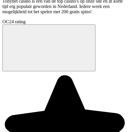
Tonybet casino is één van de top casino's op onze site en in korte
tijd erg populair geworden in Nederland. Iedere week een
mogelijkheid tot het spelen met 200 gratis spins!
OC24 rating