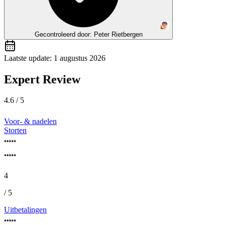
Gecontroleerd door:
Peter Rietbergen
Laatste update:
1 augustus 2026
Expert Review
4.6
/ 5
Voor- & nadelen
Storten
4
/ 5
Uitbetalingen