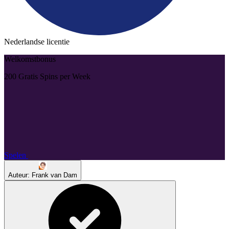
Nederlandse licentie
Welkomstbonus
200 Gratis Spins per Week
Spelen
Auteur:
Frank van Dam