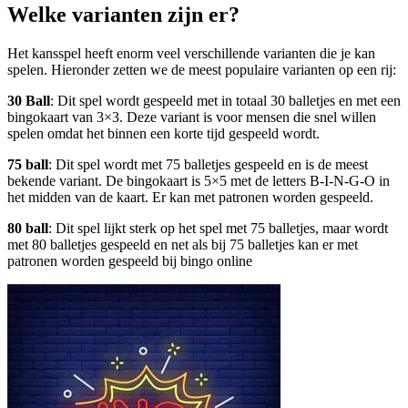
Welke varianten zijn er?
Het kansspel heeft enorm veel verschillende varianten die je kan
spelen. Hieronder zetten we de meest populaire varianten op een rij:
30 Ball
: Dit spel wordt gespeeld met in totaal 30 balletjes en met een
bingokaart van 3×3. Deze variant is voor mensen die snel willen
spelen omdat het binnen een korte tijd gespeeld wordt.
75 ball
: Dit spel wordt met 75 balletjes gespeeld en is de meest
bekende variant. De bingokaart is 5×5 met de letters B-I-N-G-O in
het midden van de kaart. Er kan met patronen worden gespeeld.
80 ball
: Dit spel lijkt sterk op het spel met 75 balletjes, maar wordt
met 80 balletjes gespeeld en net als bij 75 balletjes kan er met
patronen worden gespeeld bij bingo online