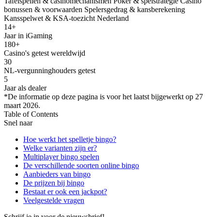
Tafelspellen & casinomechanismen
Poker & spelstrategie
Casino
bonussen & voorwaarden
Spelersgedrag & kansberekening
Kansspelwet & KSA-toezicht Nederland
14+
Jaar in iGaming
180+
Casino's getest wereldwijd
30
NL-vergunninghouders getest
5
Jaar als dealer
*De informatie op deze pagina is voor het laatst bijgewerkt op 27
maart 2026.
Table of Contents
Snel naar
Hoe werkt het spelletje bingo?
Welke varianten zijn er?
Multiplayer bingo spelen
De verschillende soorten online bingo
Aanbieders van bingo
De prijzen bij bingo
Bestaat er ook een jackpot?
Veelgestelde vragen
Schrijf je in voor de nieuwsbrief!