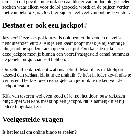
doen. In dat geval kan je ook een aanbieder van online bingo spelen
zoeken waar alleen voor de lol gespeeld wordt en de prijzen verder
niet van belang zijn. Ook hier zijn er heel veel van online te vinden.
Bestaat er ook een jackpot?
Jazeker! Deze jackpot kan zelfs oplopen tot duizenden en zelfs
tienduizenden euro’s. Als je een kaart koopt maak je bij sommige
bingo online spellen kans op een jackpot. Om kans te maken op
deze jackpot moet je binnen een vooraf vastgesteld aantal nummers
de gehele bingo kaart vol hebben.
Ontzettend leuk bedacht wat ons betreft! Maar dit is makkelijker
gezegd dan gedaan blijkt in de praktijk. Je hebt in ieder geval niks te
verliezen. Het kost geen extra geld om gebruik te maken van de
jackpot feature.
Kijk van tevoren wel even goed of je met het door jouw gekozen
bingo spel wel kans maakt op een jackpot, dit is namelijk niet bij
iedere bingokaart zo.
Veelgestelde vragen
Is het legaal om online bingo te spelen?