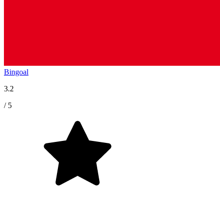
Bingoal
3.2
/ 5