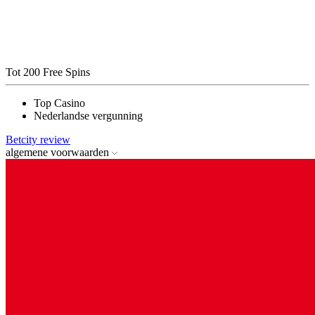
Tot 200 Free Spins
Top Casino
Nederlandse vergunning
Betcity review
algemene voorwaarden