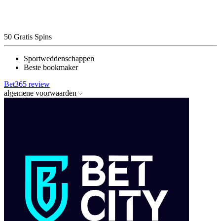
50 Gratis Spins
Sportweddenschappen
Beste bookmaker
Bet365 review
algemene voorwaarden