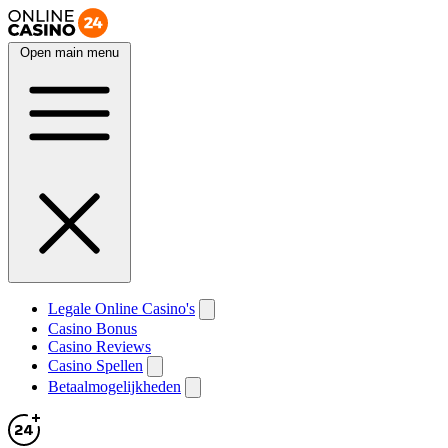
Open main menu
Legale Online Casino's
Casino Bonus
Casino Reviews
Casino Spellen
Betaalmogelijkheden