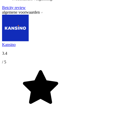
Betcity review
algemene voorwaarden
Kansino
3.4
/ 5