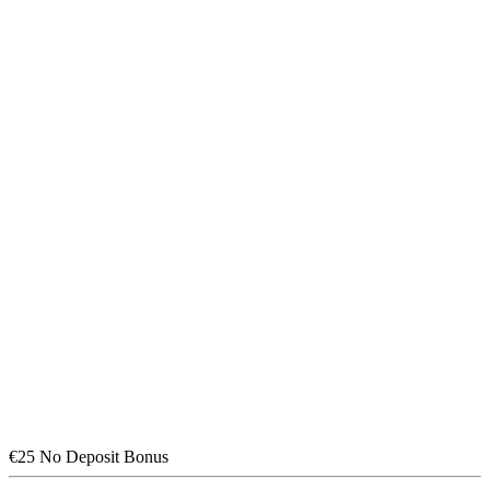
€25 No Deposit Bonus