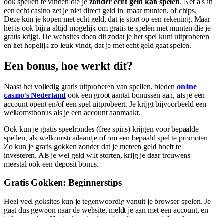
ook spellen te vinden die je
zonder echt geld kan spelen
. Net als in
een echt casino zet je niet direct geld in, maar munten, of chips.
Deze kun je kopen met echt geld, dat je stort op een rekening. Maar
het is ook bijna altijd mogelijk om gratis te spelen met munten die je
gratis krijgt. De websites doen dit zodat je het spel kunt uitproberen
en het hopelijk zo leuk vindt, dat je met echt geld gaat spelen.
Een bonus, hoe werkt dit?
Naast het volledig gratis uitproberen van spellen, bieden
online
casino’s Nederland
ook een groot aantal bonussen aan, als je een
account opent en/of een spel uitprobeert. Je krijgt bijvoorbeeld een
welkomstbonus als je een account aanmaakt.
Ook kun je gratis speelrondes (free spins) krijgen voor bepaalde
spellen, als welkomstcadeautje of om een bepaald spel te promoten.
Zo kun je gratis gokken zonder dat je meteen geld hoeft te
investeren. Als je wel geld wilt storten, krijg je daar trouwens
meestal ook een deposit bonus.
Gratis Gokken: Beginnerstips
Heel veel goksites kun je tegenwoordig vanuit je browser spelen. Je
gaat dus gewoon naar de website, meldt je aan met een account, en