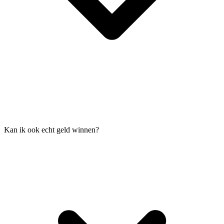
Kan ik ook echt geld winnen?