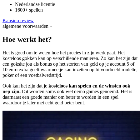
Nederlandse licentie
1600+ spellen
Kansino review
algemene voorwaarden
Hoe werkt het?
Het is goed om te weten hoe het precies in zijn werk gaat. Het
kosteloos gokken kan op verschillende manieren. Zo kan het zijn dat
een goksite jou als bonus op het storten van geld op je account 5 of
10 euro extra geeft waarmee je kan inzetten op bijvoorbeeld roulette,
poker of een voetbalwedstrijd.
Ook kan het zijn dat je
kosteloos kan spelen en de winsten ook
nep zijn.
Dit worden soms ook wel demo games genoemd. Het is
daarnaast een goede manier om beter te worden in een spel
waardoor je later met echt geld beter bent.