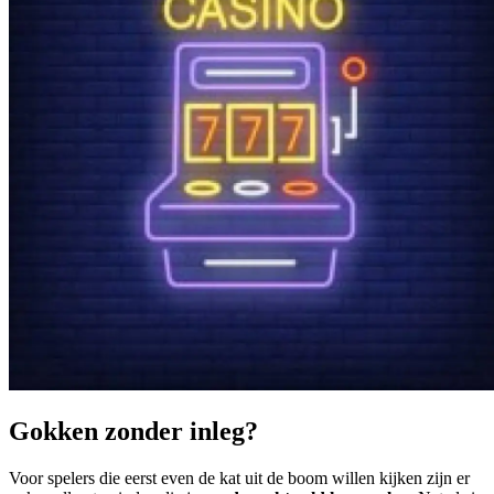
Gokken zonder inleg?
Voor spelers die eerst even de kat uit de boom willen kijken zijn er