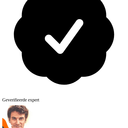
Geverifieerde expert