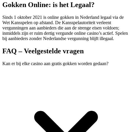
Gokken Online: is het Legaal?
Sinds 1 oktober 2021 is online gokken in Nederland legaal via de
Wet Kansspelen op afstand. De Kansspelautoriteit verleent
vergunningen aan aanbieders die aan de strenge eisen voldoen;
inmiddels zijn er ruim dertig vergunde online casino’s actief. Spelen
bij aanbieders zonder Nederlandse vergunning blijft illegaal.
FAQ – Veelgestelde vragen
Kan er bij elke casino aan gratis gokken worden gedaan?