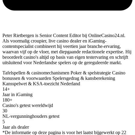
Peter Rietbergen is Senior Content Editor bij OnlineCasino24.nl.
Als voormalig croupier, live casino dealer en iGaming-
contentspecialist combineert hij veertien jaar branche-ervaring,
waarvan vijf op de vloer, met diepgaande redactionele expertise. Hij
beoordeelt casino's altijd op basis van eigen testervaring en schrijft
uitsluitend voor Nederlandse spelers op de gereguleerde markt.
Tafelspellen & casinomechanismen
Poker & spelstrategie
Casino
bonussen & voorwaarden
Spelersgedrag & kansberekening
Kansspelwet & KSA-toezicht Nederland
14+
Jaar in iGaming
180+
Casino's getest wereldwijd
30
NL-vergunninghouders getest
5
Jaar als dealer
*De informatie op deze pagina is voor het laatst bijgewerkt op 22