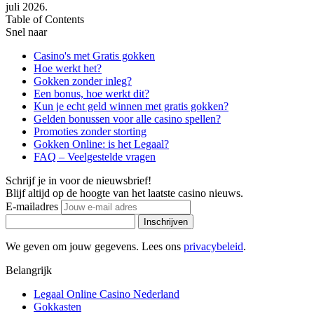
juli 2026.
Table of Contents
Snel naar
Casino's met Gratis gokken
Hoe werkt het?
Gokken zonder inleg?
Een bonus, hoe werkt dit?
Kun je echt geld winnen met gratis gokken?
Gelden bonussen voor alle casino spellen?
Promoties zonder storting
Gokken Online: is het Legaal?
FAQ – Veelgestelde vragen
Schrijf je in voor de nieuwsbrief!
Blijf altijd op de hoogte van het laatste casino nieuws.
E-mailadres
Inschrijven
We geven om jouw gegevens. Lees ons
privacybeleid
.
Belangrijk
Legaal Online Casino Nederland
Gokkasten