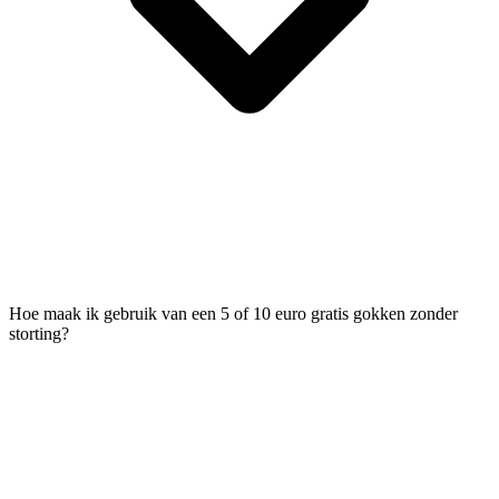
Hoe maak ik gebruik van een 5 of 10 euro gratis gokken zonder
storting?