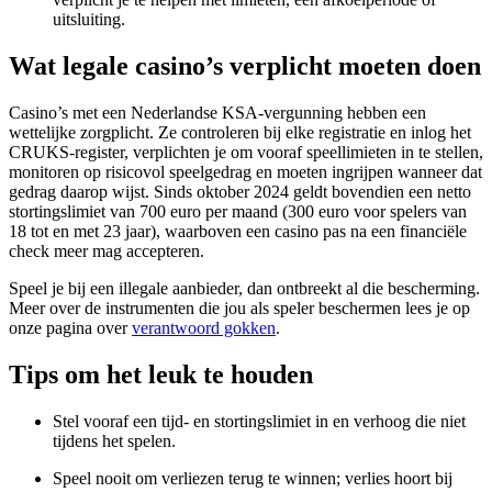
uitsluiting.
Wat legale casino’s verplicht moeten doen
Casino’s met een Nederlandse KSA-vergunning hebben een
wettelijke zorgplicht. Ze controleren bij elke registratie en inlog het
CRUKS-register, verplichten je om vooraf speellimieten in te stellen,
monitoren op risicovol speelgedrag en moeten ingrijpen wanneer dat
gedrag daarop wijst. Sinds oktober 2024 geldt bovendien een netto
stortingslimiet van 700 euro per maand (300 euro voor spelers van
18 tot en met 23 jaar), waarboven een casino pas na een financiële
check meer mag accepteren.
Speel je bij een illegale aanbieder, dan ontbreekt al die bescherming.
Meer over de instrumenten die jou als speler beschermen lees je op
onze pagina over
verantwoord gokken
.
Tips om het leuk te houden
Stel vooraf een tijd- en stortingslimiet in en verhoog die niet
tijdens het spelen.
Speel nooit om verliezen terug te winnen; verlies hoort bij