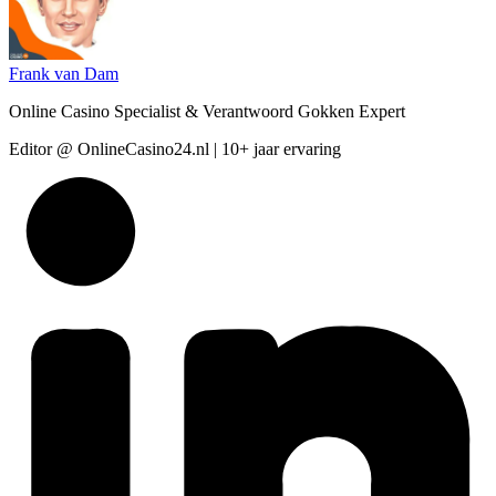
Frank van Dam
Online Casino Specialist & Verantwoord Gokken Expert
Editor @ OnlineCasino24.nl | 10+ jaar ervaring