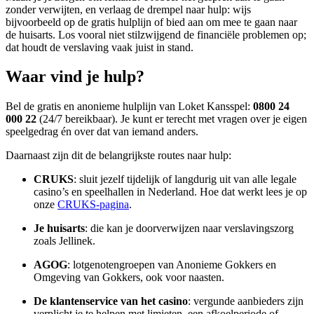
zonder verwijten, en verlaag de drempel naar hulp: wijs
bijvoorbeeld op de gratis hulplijn of bied aan om mee te gaan naar
de huisarts. Los vooral niet stilzwijgend de financiële problemen op;
dat houdt de verslaving vaak juist in stand.
Waar vind je hulp?
Bel de gratis en anonieme hulplijn van Loket Kansspel:
0800 24
000 22
(24/7 bereikbaar). Je kunt er terecht met vragen over je eigen
speelgedrag én over dat van iemand anders.
Daarnaast zijn dit de belangrijkste routes naar hulp:
CRUKS
: sluit jezelf tijdelijk of langdurig uit van alle legale
casino’s en speelhallen in Nederland. Hoe dat werkt lees je op
onze
CRUKS-pagina
.
Je huisarts
: die kan je doorverwijzen naar verslavingszorg
zoals Jellinek.
AGOG
: lotgenotengroepen van Anonieme Gokkers en
Omgeving van Gokkers, ook voor naasten.
De klantenservice van het casino
: vergunde aanbieders zijn
verplicht je te helpen met limieten, een afkoelperiode of