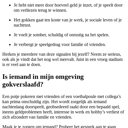
Je hebt niet meer door hoeveel geld je inzet, of je speelt door
om verliezen terug te winnen.
Het gokken gaat ten koste van je werk, je sociale leven of je
nachtrust.
Je voelt je somber, schuldig of onrustig na het spelen.
Je verbergt je speelgedrag voor familie of vrienden.
Herken je meerdere van deze signalen bij jezelf? Neem ze serieus,
ook als je vindt dat het nog wel meevalt. Juist in een vroeg stadium
is er veel aan te doen.
Is iemand in mijn omgeving
gokverslaafd?
Een potje pokeren met vrienden of een voetbalpoule met collega’s
kan prima onschuldig zijn. Het wordt zorgelijk als iemand
nachtenlang doorspeelt, geobsedeerd raakt door een bepaald spel,
ineens geldproblemen heeft, interesse in werk en hobby’s verliest of
zich afzondert van familie en vrienden.
Maak je je zorgen om iemand? Probeer het gesprek aan te gaan