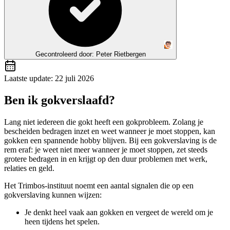
Gecontroleerd door:
Peter Rietbergen
Laatste update:
22 juli 2026
Ben ik gokverslaafd?
Lang niet iedereen die gokt heeft een gokprobleem. Zolang je
bescheiden bedragen inzet en weet wanneer je moet stoppen, kan
gokken een spannende hobby blijven. Bij een gokverslaving is de
rem eraf: je weet niet meer wanneer je moet stoppen, zet steeds
grotere bedragen in en krijgt op den duur problemen met werk,
relaties en geld.
Het Trimbos-instituut noemt een aantal signalen die op een
gokverslaving kunnen wijzen:
Je denkt heel vaak aan gokken en vergeet de wereld om je
heen tijdens het spelen.