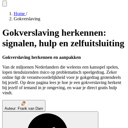
Home
/
Gokverslaving
Gokverslaving herkennen:
signalen, hulp en zelfuitsluiting
Gokverslaving herkennen en aanpakken
Van de miljoenen Nederlanders die weleens een kansspel spelen,
lopen tienduizenden risico op problematisch speelgedrag. Zeker
online ligt de verantwoordelijkheid voor je gokgedrag grotendeels
bij jezelf. Op deze pagina lees je hoe je een gokverslaving herkent
bij jezelf of iemand in je omgeving, en waar je direct gratis hulp
vindt.
Auteur:
Frank van Dam