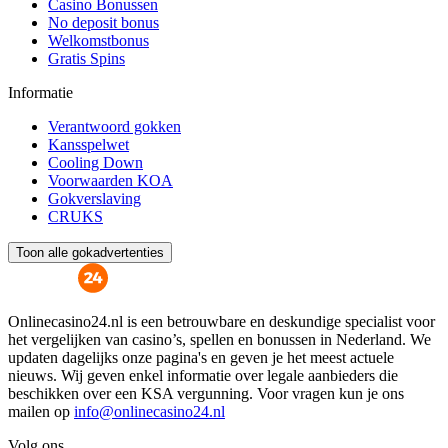
Casino Bonussen
No deposit bonus
Welkomstbonus
Gratis Spins
Informatie
Verantwoord gokken
Kansspelwet
Cooling Down
Voorwaarden KOA
Gokverslaving
CRUKS
Toon alle gokadvertenties
Onlinecasino24.nl is een betrouwbare en deskundige specialist voor
het vergelijken van casino’s, spellen en bonussen in Nederland. We
updaten dagelijks onze pagina's en geven je het meest actuele
nieuws. Wij geven enkel informatie over legale aanbieders die
beschikken over een KSA vergunning. Voor vragen kun je ons
mailen op
info@onlinecasino24.nl
Volg ons