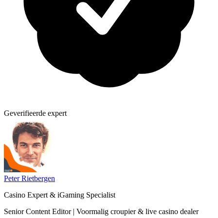
Geverifieerde expert
Peter Rietbergen
Casino Expert & iGaming Specialist
Senior Content Editor | Voormalig croupier & live casino dealer