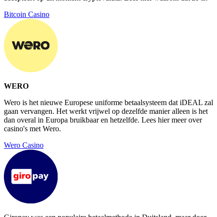
Bitcoin Casino
WERO
Wero is het nieuwe Europese uniforme betaalsysteem dat iDEAL zal
gaan vervangen. Het werkt vrijwel op dezelfde manier alleen is het
dan overal in Europa bruikbaar en hetzelfde. Lees hier meer over
casino's met Wero.
Wero Casino