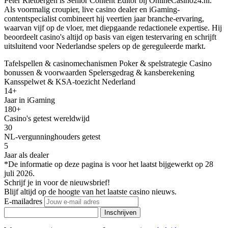
Peter Rietbergen is Senior Content Editor bij OnlineCasino24.nl.
Als voormalig croupier, live casino dealer en iGaming-
contentspecialist combineert hij veertien jaar branche-ervaring,
waarvan vijf op de vloer, met diepgaande redactionele expertise. Hij
beoordeelt casino's altijd op basis van eigen testervaring en schrijft
uitsluitend voor Nederlandse spelers op de gereguleerde markt.
Tafelspellen & casinomechanismen
Poker & spelstrategie
Casino
bonussen & voorwaarden
Spelersgedrag & kansberekening
Kansspelwet & KSA-toezicht Nederland
14+
Jaar in iGaming
180+
Casino's getest wereldwijd
30
NL-vergunninghouders getest
5
Jaar als dealer
*De informatie op deze pagina is voor het laatst bijgewerkt op 28
juli 2026.
Schrijf je in voor de nieuwsbrief!
Blijf altijd op de hoogte van het laatste casino nieuws.
E-mailadres
Inschrijven