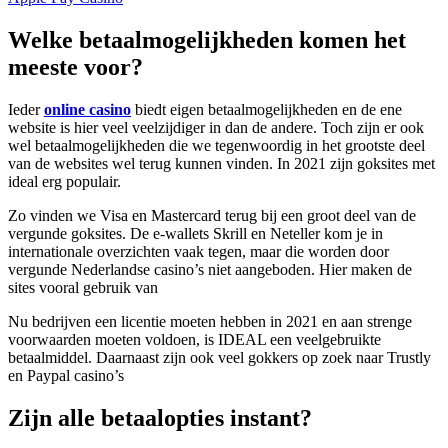
Welke betaalmogelijkheden komen het
meeste voor?
Ieder
online casino
biedt eigen betaalmogelijkheden en de ene
website is hier veel veelzijdiger in dan de andere. Toch zijn er ook
wel betaalmogelijkheden die we tegenwoordig in het grootste deel
van de websites wel terug kunnen vinden. In 2021 zijn goksites met
ideal erg populair.
Zo vinden we Visa en Mastercard terug bij een groot deel van de
vergunde goksites. De e-wallets Skrill en Neteller kom je in
internationale overzichten vaak tegen, maar die worden door
vergunde Nederlandse casino’s niet aangeboden. Hier maken de
sites vooral gebruik van
Nu bedrijven een licentie moeten hebben in 2021 en aan strenge
voorwaarden moeten voldoen, is IDEAL een veelgebruikte
betaalmiddel. Daarnaast zijn ook veel gokkers op zoek naar Trustly
en Paypal casino’s
Zijn alle betaalopties instant?