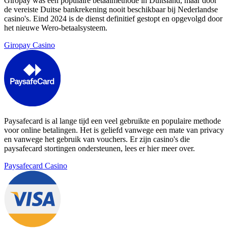
Giropay was een populaire betaalmethode in Duitsland, maar door
de vereiste Duitse bankrekening nooit beschikbaar bij Nederlandse
casino's. Eind 2024 is de dienst definitief gestopt en opgevolgd door
het nieuwe Wero-betaalsysteem.
Giropay Casino
Paysafecard is al lange tijd een veel gebruikte en populaire methode
voor online betalingen. Het is geliefd vanwege een mate van privacy
en vanwege het gebruik van vouchers. Er zijn casino's die
paysafecard stortingen ondersteunen, lees er hier meer over.
Paysafecard Casino