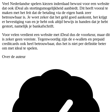
Veel Nederlandse spelers kiezen inderdaad bewust voor een website
dat ook iDeal als stortingsmogelijkheid aanbiedt. Dit heeft vooral te
maken met het feit dat de betaling via de eigen bank zeer
betrouwbaar is. Je weet zeker dat het geld goed aankomt, het krijgt
er bevestiging van en je hebt ook altijd bewijs in handen dat je hebt
gestort, namelijk je bankafschrift.
Voor velen verdient een website met iDeal dus de voorkeur, maar dit
is zeker geen vereiste. Tegenwoordig zijn de e-wallets en prepaid
creditcards ook heel betrouwbaar, dus het is niet per definitie beter
om met ideal te spelen.
Over de auteur