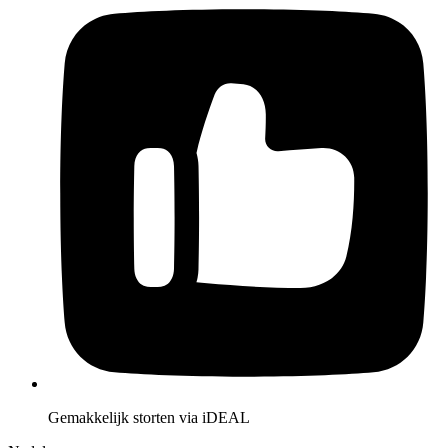
Gemakkelijk storten via iDEAL