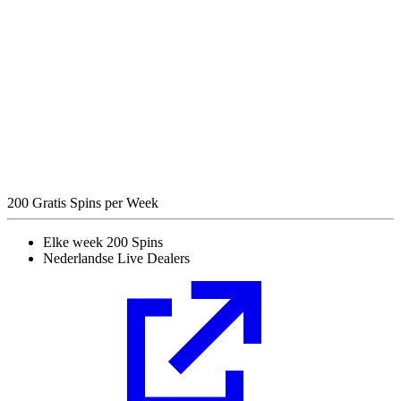
200 Gratis Spins per Week
Elke week 200 Spins
Nederlandse Live Dealers