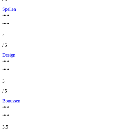
Spellen
4
/ 5
Design
3
/ 5
Bonussen
3.5