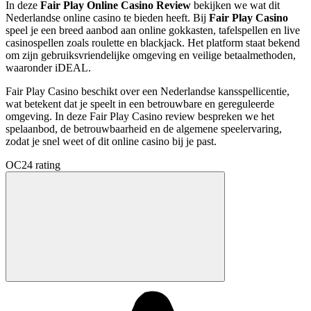
In deze
Fair Play Online Casino Review
bekijken we wat dit
Nederlandse online casino te bieden heeft. Bij
Fair Play Casino
speel je een breed aanbod aan online gokkasten, tafelspellen en live
casinospellen zoals roulette en blackjack. Het platform staat bekend
om zijn gebruiksvriendelijke omgeving en veilige betaalmethoden,
waaronder iDEAL.
Fair Play Casino beschikt over een Nederlandse kansspellicentie,
wat betekent dat je speelt in een betrouwbare en gereguleerde
omgeving. In deze Fair Play Casino review bespreken we het
spelaanbod, de betrouwbaarheid en de algemene speelervaring,
zodat je snel weet of dit online casino bij je past.
OC24 rating