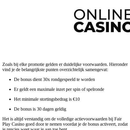
Zoals bij elke promotie gelden er duidelijke voorwaarden. Hieronder
vind je de belangrijkste punten overzichtelijk samengevat:
De bonus dient 30x rondgespeeld te worden
Er geldt een maximale inzet per spin of spelronde
Het minimale stortingsbedrag is €10
De bonus is 30 dagen geldig
Het is altijd verstandig om de volledige actievoorwaarden bij Fair
Play Casino goed door te nemen voordat je de bonus activeert, zodat
je precies weet waar je aan toe bent.