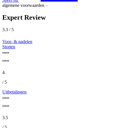
Speel nu
algemene voorwaarden
Expert Review
3.3
/ 5
Voor- & nadelen
Storten
4
/ 5
Uitbetalingen
3.5
/ 5