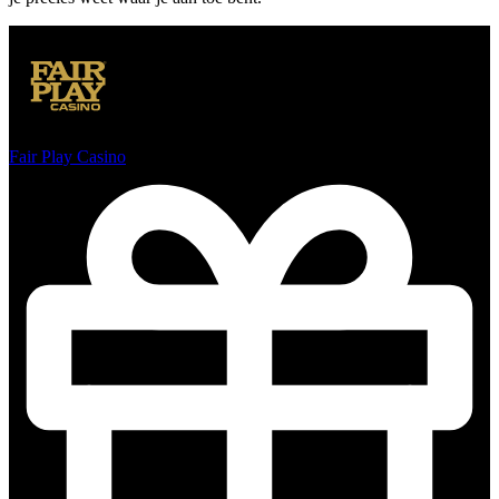
Fair Play Casino