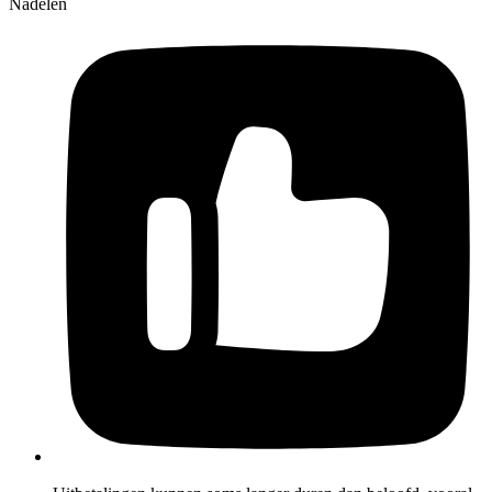
Nadelen