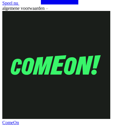
Speel nu
algemene voorwaarden
ComeOn