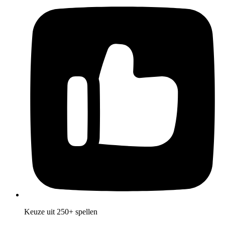
Keuze uit 250+ spellen