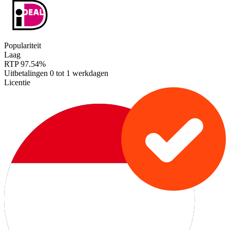
Populariteit
Laag
RTP
97.54%
Uitbetalingen
0 tot 1 werkdagen
Licentie