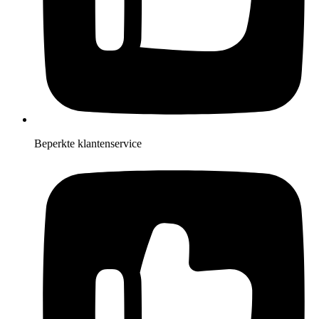
Beperkte klantenservice