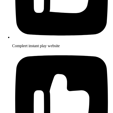
Compleet instant play website