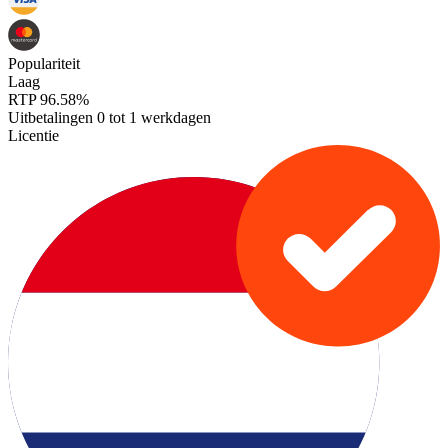
Populariteit
Laag
RTP
96.58%
Uitbetalingen
0 tot 1 werkdagen
Licentie