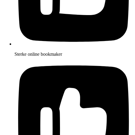
Sterke online bookmaker