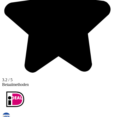
3.2
/ 5
Betaalmethoden