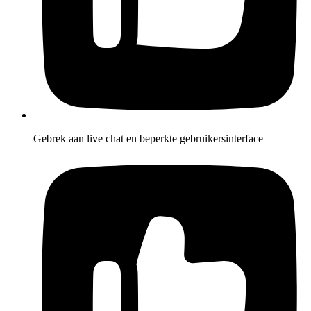
Gebrek aan live chat en beperkte gebruikersinterface