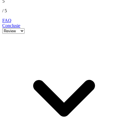
5
/ 5
FAQ
Conclusie