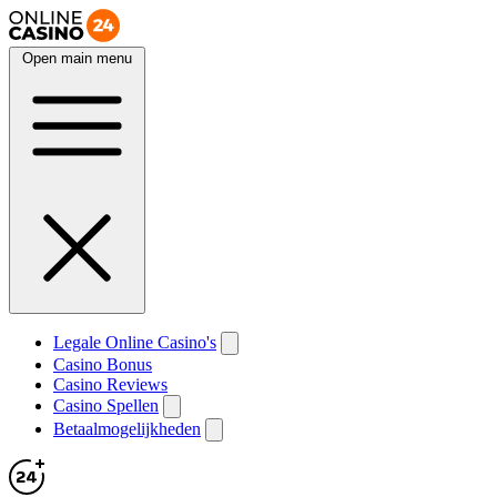
Open main menu
Legale Online Casino's
Casino Bonus
Casino Reviews
Casino Spellen
Betaalmogelijkheden