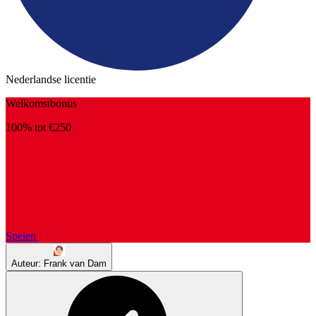
Nederlandse licentie
Welkomstbonus
100% tot €250
Spelen
Auteur:
Frank van Dam