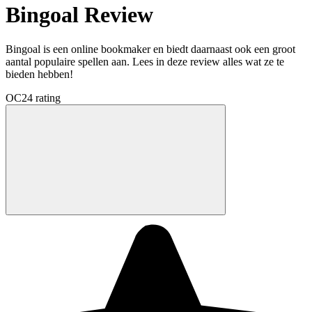
Bingoal Review
Bingoal is een online bookmaker en biedt daarnaast ook een groot
aantal populaire spellen aan. Lees in deze review alles wat ze te
bieden hebben!
OC24 rating