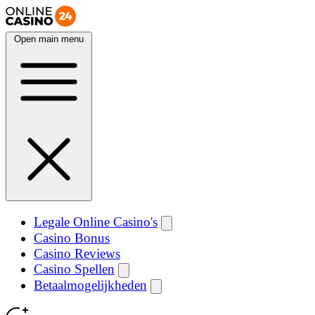
Open main menu
Legale Online Casino's
Casino Bonus
Casino Reviews
Casino Spellen
Betaalmogelijkheden