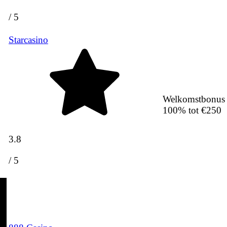
/ 5
Starcasino
Welkomstbonus
100% tot €250
3.8
/ 5