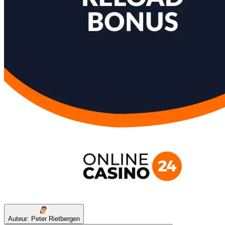
Auteur:
Peter Rietbergen