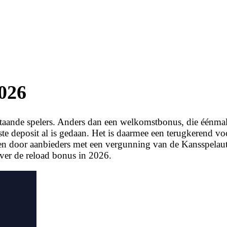
026
staande spelers. Anders dan een welkomstbonus, die éénmalig
ste deposit al is gedaan. Het is daarmee een terugkerend vo
 door aanbieders met een vergunning van de Kansspelautor
over de reload bonus in 2026.