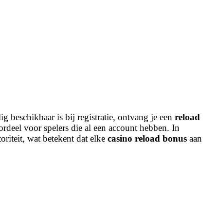
 beschikbaar is bij registratie, ontvang je een
reload
ordeel voor spelers die al een account hebben. In
iteit, wat betekent dat elke
casino reload bonus
aan