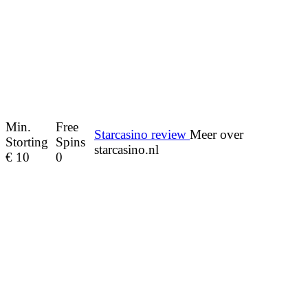
Min.
Free
Starcasino review
Meer over
Storting
Spins
starcasino.nl
€ 10
0