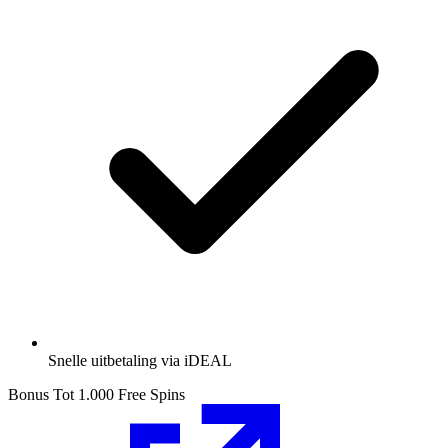
Snelle uitbetaling via iDEAL
Bonus
Tot 1.000 Free Spins