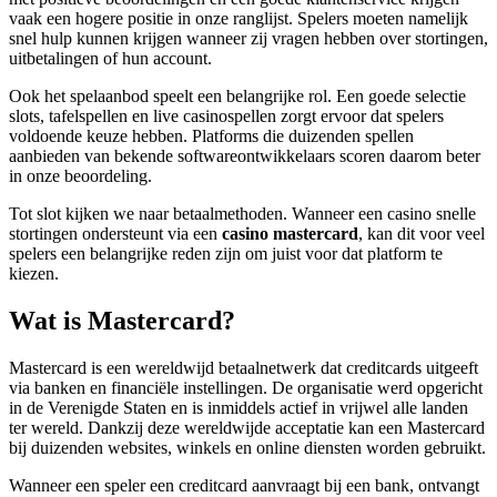
vaak een hogere positie in onze ranglijst. Spelers moeten namelijk
snel hulp kunnen krijgen wanneer zij vragen hebben over stortingen,
uitbetalingen of hun account.
Ook het spelaanbod speelt een belangrijke rol. Een goede selectie
slots, tafelspellen en live casinospellen zorgt ervoor dat spelers
voldoende keuze hebben. Platforms die duizenden spellen
aanbieden van bekende softwareontwikkelaars scoren daarom beter
in onze beoordeling.
Tot slot kijken we naar betaalmethoden. Wanneer een casino snelle
stortingen ondersteunt via een
casino mastercard
, kan dit voor veel
spelers een belangrijke reden zijn om juist voor dat platform te
kiezen.
Wat is Mastercard?
Mastercard is een wereldwijd betaalnetwerk dat creditcards uitgeeft
via banken en financiële instellingen. De organisatie werd opgericht
in de Verenigde Staten en is inmiddels actief in vrijwel alle landen
ter wereld. Dankzij deze wereldwijde acceptatie kan een Mastercard
bij duizenden websites, winkels en online diensten worden gebruikt.
Wanneer een speler een creditcard aanvraagt bij een bank, ontvangt