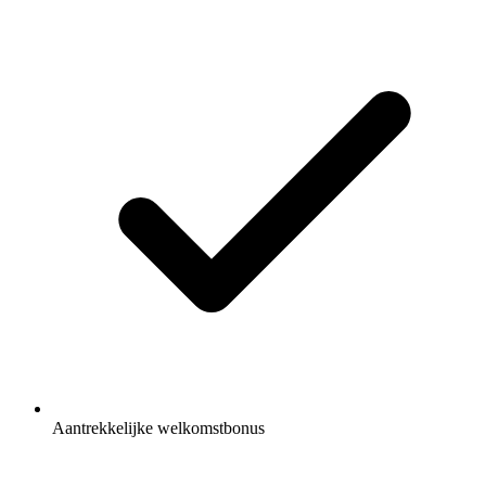
Aantrekkelijke welkomstbonus