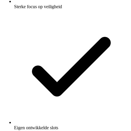
Sterke focus op veiligheid
Eigen ontwikkelde slots