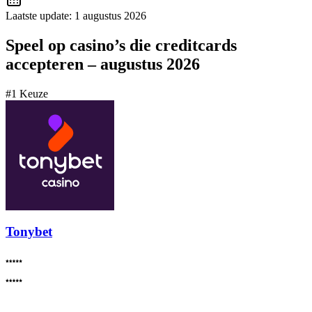
Laatste update:
1 augustus 2026
Speel op casino’s die creditcards
accepteren – augustus 2026
#1 Keuze
Tonybet