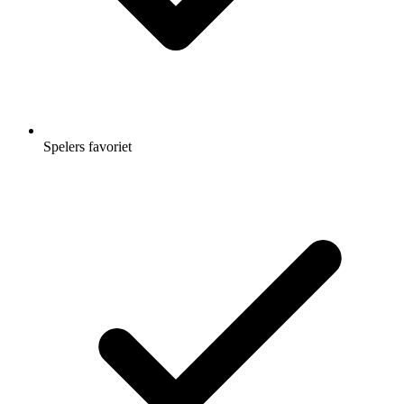
Spelers favoriet