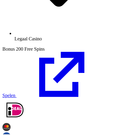
Legaal Casino
Bonus
200 Free Spins
Spelen