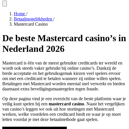
Home
/
Betaalmogelijkheden
/
Mastercard Casino
De beste Mastercard casino’s in
Nederland 2026
Mastercard is één van de meest gebruikte creditcards ter wereld en
wordt ook steeds vaker gebruikt bij online casino’s. Dankzij de
brede acceptatie en het gebruiksgemak kiezen veel spelers ervoor
om met een creditcard te betalen wanneer zij online willen spelen.
Betalingen met Mastercard worden meestal snel verwerkt en bieden
daarnaast extra beveiligingsmaatregelen tegen fraude.
Op deze pagina vind je een overzicht van de beste platforms waar je
veilig kunt spelen bij een
mastercard casino
. Naast het vergelijken
van casino’s leggen we ook uit hoe stortingen met Mastercard
werken, welke voordelen een creditcard biedt en waar je op moet
letten voordat je met deze betaalmethode gaat spelen.