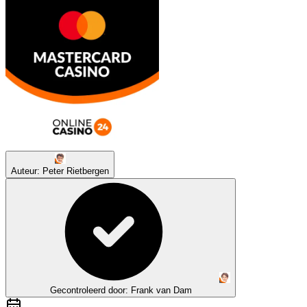
Auteur:
Peter Rietbergen
Gecontroleerd door:
Frank van Dam