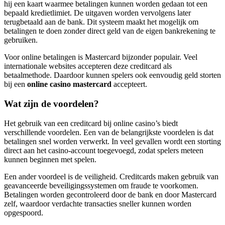
hij een kaart waarmee betalingen kunnen worden gedaan tot een
bepaald kredietlimiet. De uitgaven worden vervolgens later
terugbetaald aan de bank. Dit systeem maakt het mogelijk om
betalingen te doen zonder direct geld van de eigen bankrekening te
gebruiken.
Voor online betalingen is Mastercard bijzonder populair. Veel
internationale websites accepteren deze creditcard als
betaalmethode. Daardoor kunnen spelers ook eenvoudig geld storten
bij een
online casino mastercard
accepteert.
Wat zijn de voordelen?
Het gebruik van een creditcard bij online casino’s biedt
verschillende voordelen. Een van de belangrijkste voordelen is dat
betalingen snel worden verwerkt. In veel gevallen wordt een storting
direct aan het casino-account toegevoegd, zodat spelers meteen
kunnen beginnen met spelen.
Een ander voordeel is de veiligheid. Creditcards maken gebruik van
geavanceerde beveiligingssystemen om fraude te voorkomen.
Betalingen worden gecontroleerd door de bank en door Mastercard
zelf, waardoor verdachte transacties sneller kunnen worden
opgespoord.