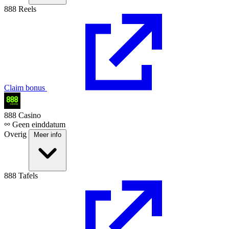
888 Reels
Claim bonus
888 Casino
Geen einddatum
Overig
Meer info
888 Tafels