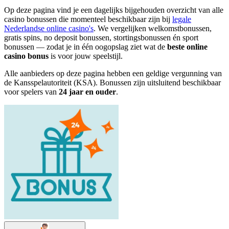
Op deze pagina vind je een dagelijks bijgehouden overzicht van alle
casino bonussen die momenteel beschikbaar zijn bij
legale
Nederlandse online casino's
. We vergelijken welkomstbonussen,
gratis spins, no deposit bonussen, stortingsbonussen én sport
bonussen — zodat je in één oogopslag ziet wat de
beste online
casino bonus
is voor jouw speelstijl.
Alle aanbieders op deze pagina hebben een geldige vergunning van
de Kansspelautoriteit (KSA). Bonussen zijn uitsluitend beschikbaar
voor spelers van
24 jaar en ouder
.