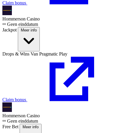
Claim bonus
Hommerson Casino
Geen einddatum
Jackpot
Meer info
Drops & Wins Van Pragmatic Play
Claim bonus
Hommerson Casino
Geen einddatum
Free Bet
Meer info