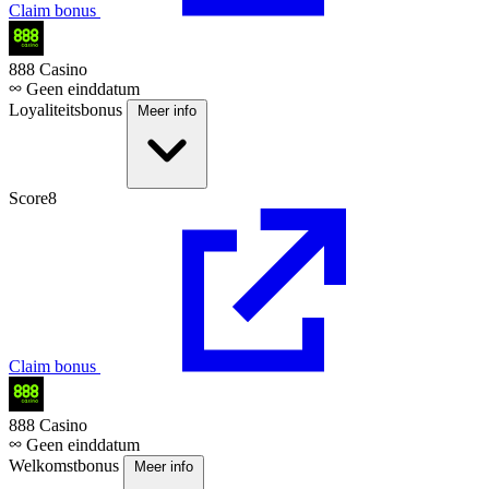
Claim bonus
888 Casino
Geen einddatum
Loyaliteitsbonus
Meer info
Score8
Claim bonus
888 Casino
Geen einddatum
Welkomstbonus
Meer info