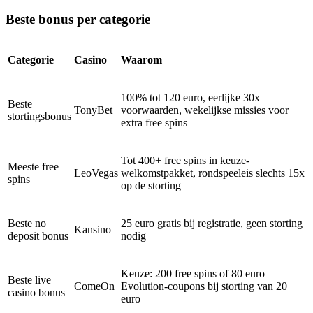
Beste bonus per categorie
Categorie
Casino
Waarom
100% tot 120 euro, eerlijke 30x
Beste
TonyBet
voorwaarden, wekelijkse missies voor
stortingsbonus
extra free spins
Tot 400+ free spins in keuze-
Meeste free
LeoVegas
welkomstpakket, rondspeeleis slechts 15x
spins
op de storting
Beste no
25 euro gratis bij registratie, geen storting
Kansino
deposit bonus
nodig
Keuze: 200 free spins of 80 euro
Beste live
ComeOn
Evolution-coupons bij storting van 20
casino bonus
euro