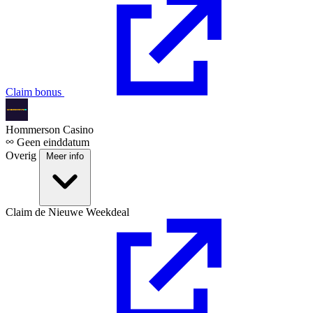
Claim bonus
Hommerson Casino
Geen einddatum
Overig
Meer info
Claim de Nieuwe Weekdeal