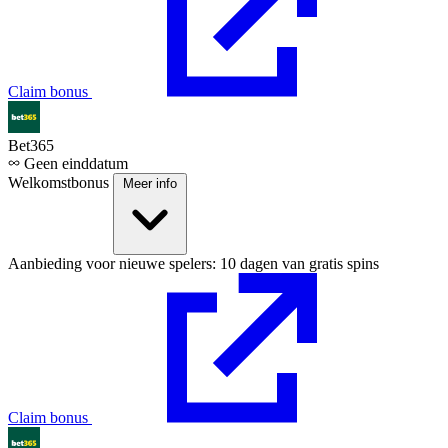
Claim bonus
Bet365
Geen einddatum
Welkomstbonus
Meer info
Aanbieding voor nieuwe spelers: 10 dagen van gratis spins
Claim bonus