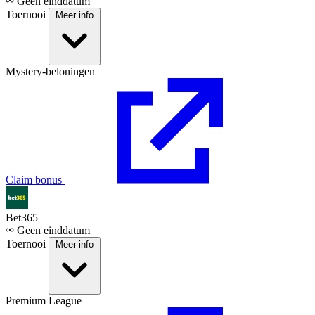
Geen einddatum
Toernooi
Meer info
Mystery-beloningen
Claim bonus
Bet365
Geen einddatum
Toernooi
Meer info
Premium League