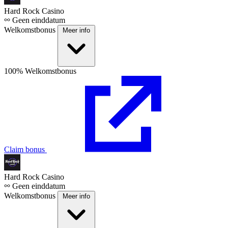
Hard Rock Casino
Geen einddatum
Welkomstbonus
Meer info
100% Welkomstbonus
Claim bonus
Hard Rock Casino
Geen einddatum
Welkomstbonus
Meer info