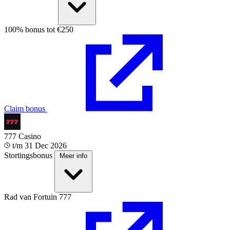
100% bonus tot €250
Claim bonus
777 Casino
t/m 31 Dec 2026
Stortingsbonus
Meer info
Rad van Fortuin 777