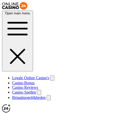
Open main menu
Legale Online Casino's
Casino Bonus
Casino Reviews
Casino Spellen
Betaalmogelijkheden