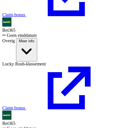
Claim bonus
Bet365
Geen einddatum
Overig
Meer info
Lucky Rush-klassement
Claim bonus
Bet365