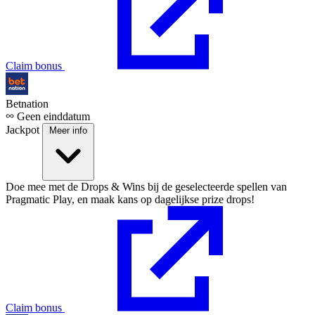
Claim bonus
Betnation
Geen einddatum
Jackpot
Meer info
Doe mee met de Drops & Wins bij de geselecteerde spellen van
Pragmatic Play, en maak kans op dagelijkse prize drops!
Claim bonus