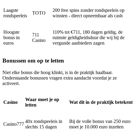
Laagste
200 free spins zonder rondspeeleis op
TOTO
rondspeeleis
winsten - direct opneembaar als cash
Hoogste
110% tot €711, 180 dagen geldig, de
711
bonus in
ruimste geldigheidsduur die wij bij de
Casino
euros
vergunde aanbieders zagen
Bonussen om op te letten
Niet elke bonus die hoog klinkt, is in de praktijk haalbaar.
Onderstaande bonussen vragen extra aandacht voordat je ze
activeert.
Waar moet je op
Casino
Wat dit in de praktijk betekent
letten
40x rondspeeleis in
Bij de volle bonus van 250 euro
Casino777
slechts 15 dagen
moet je 10.000 euro inzetten