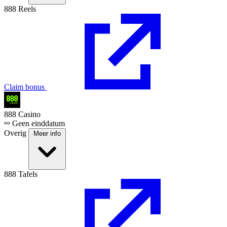
888 Reels
Claim bonus
888 Casino
Geen einddatum
Overig
Meer info
888 Tafels