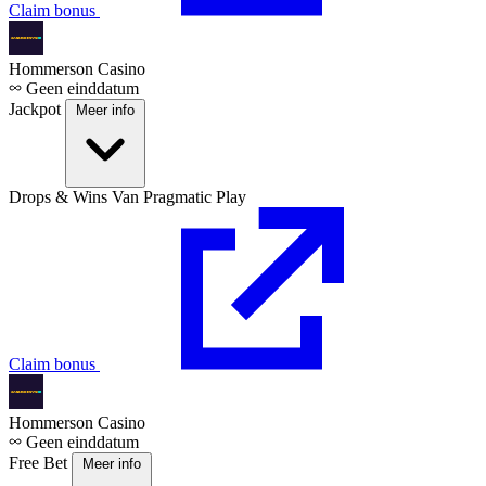
Claim bonus
Hommerson Casino
Geen einddatum
Jackpot
Meer info
Drops & Wins Van Pragmatic Play
Claim bonus
Hommerson Casino
Geen einddatum
Free Bet
Meer info