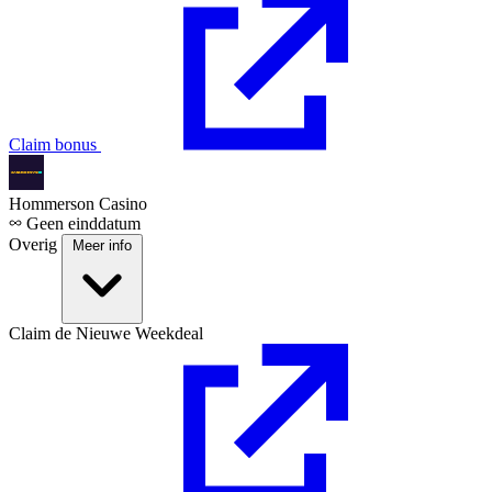
Claim bonus
Hommerson Casino
Geen einddatum
Overig
Meer info
Claim de Nieuwe Weekdeal