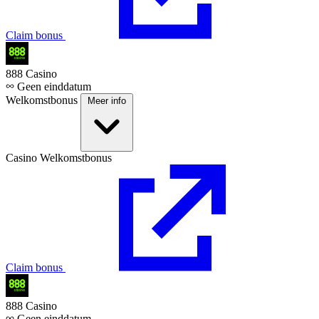
Claim bonus
888 Casino
Geen einddatum
Welkomstbonus
Meer info
Casino Welkomstbonus
Claim bonus
888 Casino
Geen einddatum