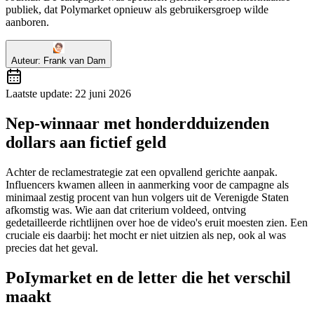
publiek, dat Polymarket opnieuw als gebruikersgroep wilde
aanboren.
Auteur:
Frank van Dam
Laatste update:
22 juni 2026
Nep-winnaar met honderdduizenden
dollars aan fictief geld
Achter de reclamestrategie zat een opvallend gerichte aanpak.
Influencers kwamen alleen in aanmerking voor de campagne als
minimaal zestig procent van hun volgers uit de Verenigde Staten
afkomstig was. Wie aan dat criterium voldeed, ontving
gedetailleerde richtlijnen over hoe de video's eruit moesten zien. Een
cruciale eis daarbij: het mocht er niet uitzien als nep, ook al was
precies dat het geval.
PoIymarket en de letter die het verschil
maakt