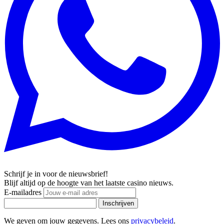
Schrijf je in voor de nieuwsbrief!
Blijf altijd op de hoogte van het laatste casino nieuws.
E-mailadres
Inschrijven
We geven om jouw gegevens. Lees ons
privacybeleid
.