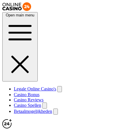
Open main menu
Legale Online Casino's
Casino Bonus
Casino Reviews
Casino Spellen
Betaalmogelijkheden