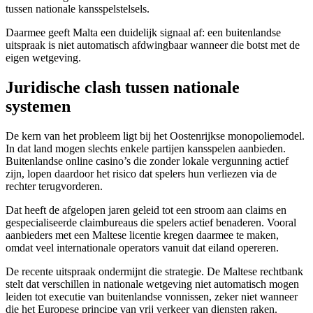
tussen nationale kansspelstelsels.
Daarmee geeft Malta een duidelijk signaal af: een buitenlandse
uitspraak is niet automatisch afdwingbaar wanneer die botst met de
eigen wetgeving.
Juridische clash tussen nationale
systemen
De kern van het probleem ligt bij het Oostenrijkse monopoliemodel.
In dat land mogen slechts enkele partijen kansspelen aanbieden.
Buitenlandse online casino’s die zonder lokale vergunning actief
zijn, lopen daardoor het risico dat spelers hun verliezen via de
rechter terugvorderen.
Dat heeft de afgelopen jaren geleid tot een stroom aan claims en
gespecialiseerde claimbureaus die spelers actief benaderen. Vooral
aanbieders met een Maltese licentie kregen daarmee te maken,
omdat veel internationale operators vanuit dat eiland opereren.
De recente uitspraak ondermijnt die strategie. De Maltese rechtbank
stelt dat verschillen in nationale wetgeving niet automatisch mogen
leiden tot executie van buitenlandse vonnissen, zeker niet wanneer
die het Europese principe van vrij verkeer van diensten raken.