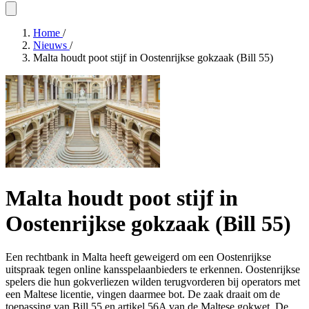
Home
/
Nieuws
/
Malta houdt poot stijf in Oostenrijkse gokzaak (Bill 55)
Malta houdt poot stijf in
Oostenrijkse gokzaak (Bill 55)
Een rechtbank in Malta heeft geweigerd om een Oostenrijkse
uitspraak tegen online kansspelaanbieders te erkennen. Oostenrijkse
spelers die hun gokverliezen wilden terugvorderen bij operators met
een Maltese licentie, vingen daarmee bot. De zaak draait om de
toepassing van Bill 55 en artikel 56A van de Maltese gokwet. De