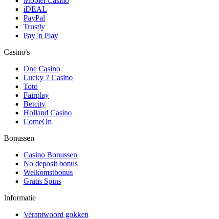
Mobiel Casino
iDEAL
PayPal
Trustly
Pay 'n Play
Casino's
One Casino
Lucky 7 Casino
Toto
Fairplay
Betcity
Holland Casino
ComeOn
Bonussen
Casino Bonussen
No deposit bonus
Welkomstbonus
Gratis Spins
Informatie
Verantwoord gokken