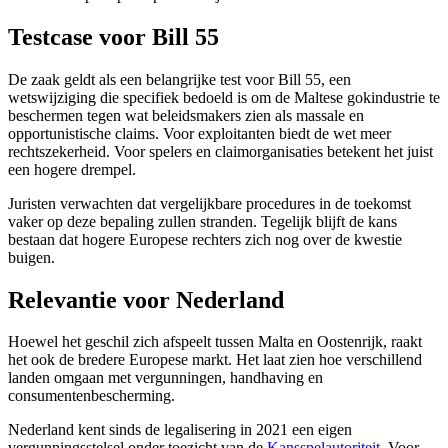
Testcase voor Bill 55
De zaak geldt als een belangrijke test voor Bill 55, een
wetswijziging die specifiek bedoeld is om de Maltese gokindustrie te
beschermen tegen wat beleidsmakers zien als massale en
opportunistische claims. Voor exploitanten biedt de wet meer
rechtszekerheid. Voor spelers en claimorganisaties betekent het juist
een hogere drempel.
Juristen verwachten dat vergelijkbare procedures in de toekomst
vaker op deze bepaling zullen stranden. Tegelijk blijft de kans
bestaan dat hogere Europese rechters zich nog over de kwestie
buigen.
Relevantie voor Nederland
Hoewel het geschil zich afspeelt tussen Malta en Oostenrijk, raakt
het ook de bredere Europese markt. Het laat zien hoe verschillend
landen omgaan met vergunningen, handhaving en
consumentenbescherming.
Nederland kent sinds de legalisering in 2021 een eigen
vergunningsstelsel onder toezicht van de
Kansspelautoriteit
. Voor