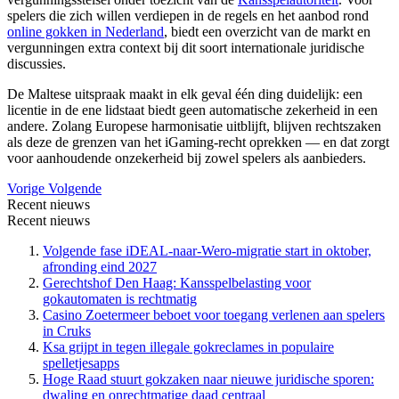
spelers die zich willen verdiepen in de regels en het aanbod rond
online gokken in Nederland
, biedt een overzicht van de markt en
vergunningen extra context bij dit soort internationale juridische
discussies.
De Maltese uitspraak maakt in elk geval één ding duidelijk: een
licentie in de ene lidstaat biedt geen automatische zekerheid in een
andere. Zolang Europese harmonisatie uitblijft, blijven rechtszaken
als deze de grenzen van het iGaming-recht oprekken — en dat zorgt
voor aanhoudende onzekerheid bij zowel spelers als aanbieders.
Vorige
Volgende
Recent nieuws
Recent nieuws
Volgende fase iDEAL-naar-Wero-migratie start in oktober,
afronding eind 2027
Gerechtshof Den Haag: Kansspelbelasting voor
gokautomaten is rechtmatig
Casino Zoetermeer beboet voor toegang verlenen aan spelers
in Cruks
Ksa grijpt in tegen illegale gokreclames in populaire
spelletjesapps
Hoge Raad stuurt gokzaken naar nieuwe juridische sporen:
dwaling en onrechtmatige daad centraal