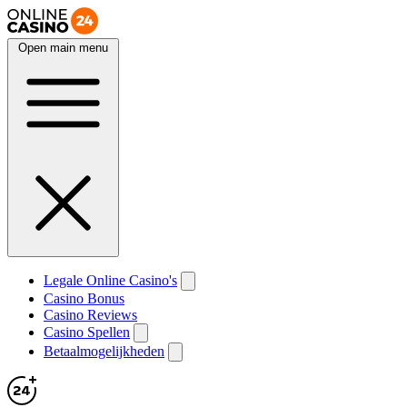
Open main menu
Legale Online Casino's
Casino Bonus
Casino Reviews
Casino Spellen
Betaalmogelijkheden