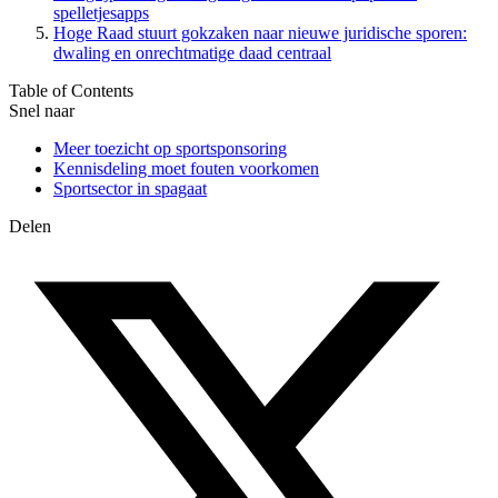
spelletjesapps
Hoge Raad stuurt gokzaken naar nieuwe juridische sporen:
dwaling en onrechtmatige daad centraal
Table of Contents
Snel naar
Meer toezicht op sportsponsoring
Kennisdeling moet fouten voorkomen
Sportsector in spagaat
Delen