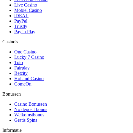
Live Casino
Mobiel Casino
iDEAL
PayPal
Trustly
Pay 'n Play
Casino's
One Casino
Lucky 7 Casino
Toto
Fairplay
Betcity
Holland Casino
ComeOn
Bonussen
Casino Bonussen
No deposit bonus
Welkomstbonus
Gratis Spins
Informatie