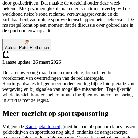
door gokbedrijven. Dat maakte de toezichthouder deze week
bekend. Met gezamenlijke afspraken en structureel overleg wil de
waakhond risico’s rond reclame, verslavingspreventie en de
zichtbaarheid van online sportweddenschappen beter beheersen. De
maatregel komt op een moment dat de discussie over gokreclame in
de sport opnieuw oplaait.
Auteur:
Peter Rietbergen
Laatste update:
26 maart 2026
De samenwerking draait om kennisdeling, toezicht en het
voorkomen van overtredingen van de reclameregels.
Sportorganisaties krijgen meer ondersteuning bij de interpretatie van
wetgeving en bij signalen van mogelijke misstanden. Tegelijkertijd
wil de toezichthouder sneller kunnen ingrijpen wanneer sponsoring
in strijd is met de regels.
Meer toezicht op sportsponsoring
Volgens de
Kansspelautoriteit
groeit het aantal sponsorrelaties tussen
gokbedrijven en sportclubs nog altijd, ondanks de aangescherpte
reclameregels van de afgelopen jaren. Vooral bij voetbalwedstrijden,