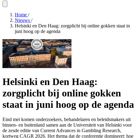
Home
/
Nieuws
/
Helsinki en Den Haag: zorgplicht bij online gokken staat in
juni hoog op de agenda
Helsinki en Den Haag:
zorgplicht bij online gokken
staat in juni hoog op de agenda
Eind mei komen onderzoekers, behandelaren en beleidsmakers uit
binnen- en buitenland samen aan de Universiteit van Helsinki voor
de zesde editie van Current Advances in Gambling Research,
kortweg CAGR 2026. Het thema dat de conferentie domineert: hoe