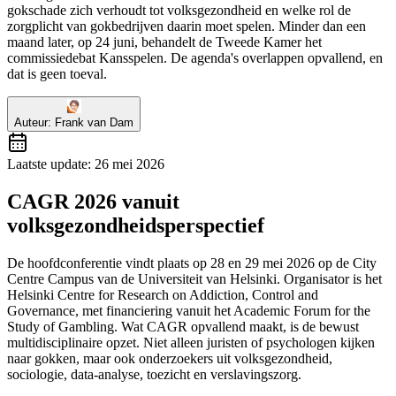
gokschade zich verhoudt tot volksgezondheid en welke rol de
zorgplicht van gokbedrijven daarin moet spelen. Minder dan een
maand later, op 24 juni, behandelt de Tweede Kamer het
commissiedebat Kansspelen. De agenda's overlappen opvallend, en
dat is geen toeval.
Auteur:
Frank van Dam
Laatste update:
26 mei 2026
CAGR 2026 vanuit
volksgezondheidsperspectief
De hoofdconferentie vindt plaats op 28 en 29 mei 2026 op de City
Centre Campus van de Universiteit van Helsinki. Organisator is het
Helsinki Centre for Research on Addiction, Control and
Governance, met financiering vanuit het Academic Forum for the
Study of Gambling. Wat CAGR opvallend maakt, is de bewust
multidisciplinaire opzet. Niet alleen juristen of psychologen kijken
naar gokken, maar ook onderzoekers uit volksgezondheid,
sociologie, data-analyse, toezicht en verslavingszorg.