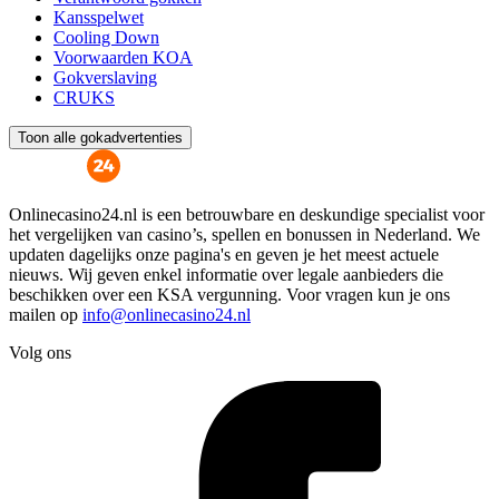
Kansspelwet
Cooling Down
Voorwaarden KOA
Gokverslaving
CRUKS
Toon alle gokadvertenties
Onlinecasino24.nl is een betrouwbare en deskundige specialist voor
het vergelijken van casino’s, spellen en bonussen in Nederland. We
updaten dagelijks onze pagina's en geven je het meest actuele
nieuws. Wij geven enkel informatie over legale aanbieders die
beschikken over een KSA vergunning. Voor vragen kun je ons
mailen op
info@onlinecasino24.nl
Volg ons