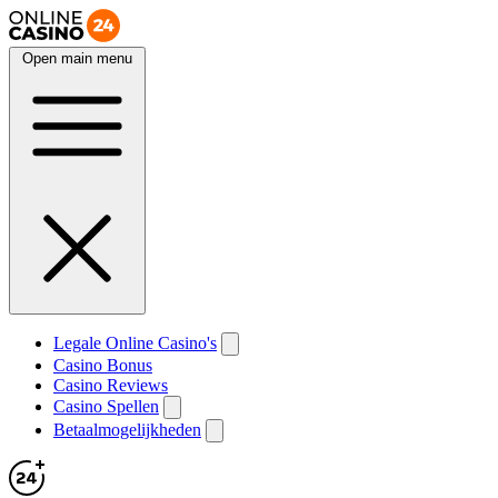
Open main menu
Legale Online Casino's
Casino Bonus
Casino Reviews
Casino Spellen
Betaalmogelijkheden