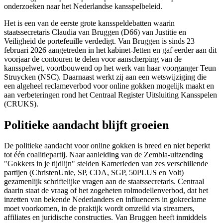
onderzoeken naar het Nederlandse kansspelbeleid.
Het is een van de eerste grote kansspeldebatten waarin
staatssecretaris Claudia van Bruggen (D66) van Justitie en
Veiligheid de portefeuille verdedigt. Van Bruggen is sinds 23
februari 2026 aangetreden in het kabinet-Jetten en gaf eerder aan dit
voorjaar de contouren te delen voor aanscherping van de
kansspelwet, voortbouwend op het werk van haar voorganger Teun
Struycken (NSC). Daarnaast werkt zij aan een wetswijziging die
een algeheel reclameverbod voor online gokken mogelijk maakt en
aan verbeteringen rond het Centraal Register Uitsluiting Kansspelen
(CRUKS).
Politieke aandacht blijft groeien
De politieke aandacht voor online gokken is breed en niet beperkt
tot één coalitiepartij. Naar aanleiding van de Zembla-uitzending
"Gokkers in je tijdlijn" stelden Kamerleden van zes verschillende
partijen (ChristenUnie, SP, CDA, SGP, 50PLUS en Volt)
gezamenlijk schriftelijke vragen aan de staatssecretaris. Centraal
daarin staat de vraag of het zogeheten rolmodellenverbod, dat het
inzetten van bekende Nederlanders en influencers in gokreclame
moet voorkomen, in de praktijk wordt omzeild via streamers,
affiliates en juridische constructies. Van Bruggen heeft inmiddels