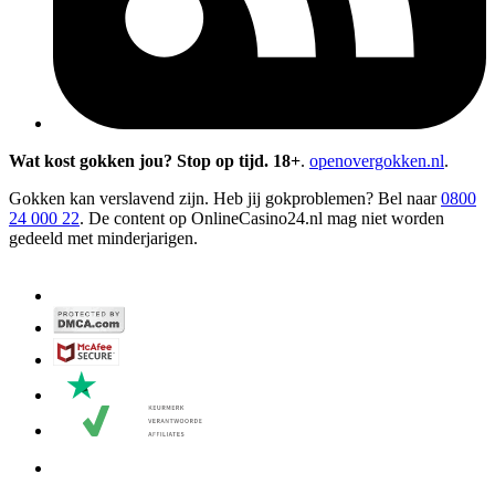
Wat kost gokken jou? Stop op tijd. 18+
.
openovergokken.nl
.
Gokken kan verslavend zijn. Heb jij gokproblemen? Bel naar
0800
24 000 22
. De content op OnlineCasino24.nl mag niet worden
gedeeld met minderjarigen.