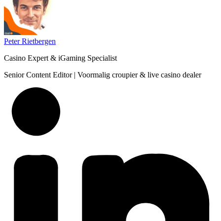
Peter Rietbergen
Casino Expert & iGaming Specialist
Senior Content Editor | Voormalig croupier & live casino dealer