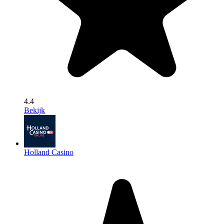
4.4
Bekijk
Holland Casino