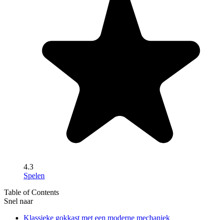
4.3
Spelen
Table of Contents
Snel naar
Klassieke gokkast met een moderne mechaniek