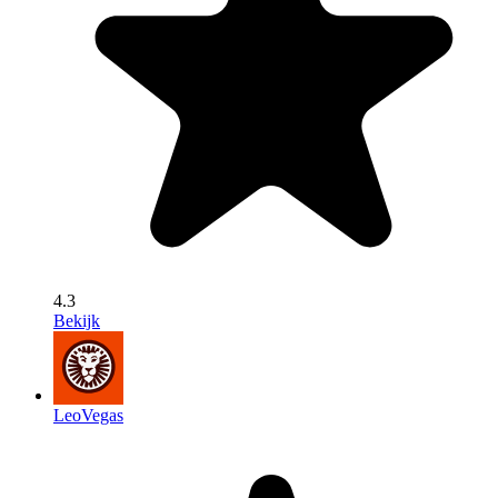
4.3
Bekijk
LeoVegas