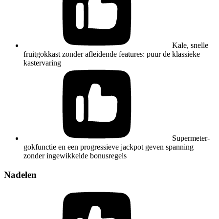
Kale, snelle
fruitgokkast zonder afleidende features: puur de klassieke
kastervaring
Supermeter-
gokfunctie en een progressieve jackpot geven spanning
zonder ingewikkelde bonusregels
Nadelen