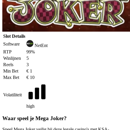
Slot Details
Software
NetEnt
RTP
99%
Winlijnen
5
Reels
3
Min Bet
€ 1
Max Bet
€ 10
Volatiliteit
high
Waar speel je Mega Joker?
Speel Mega Joker veilig bij deze legale casino's met KSA-