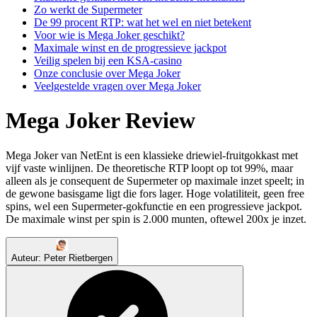
Zo werkt de Supermeter
De 99 procent RTP: wat het wel en niet betekent
Voor wie is Mega Joker geschikt?
Maximale winst en de progressieve jackpot
Veilig spelen bij een KSA-casino
Onze conclusie over Mega Joker
Veelgestelde vragen over Mega Joker
Mega Joker Review
Mega Joker van NetEnt is een klassieke driewiel-fruitgokkast met
vijf vaste winlijnen. De theoretische RTP loopt op tot 99%, maar
alleen als je consequent de Supermeter op maximale inzet speelt; in
de gewone basisgame ligt die fors lager. Hoge volatiliteit, geen free
spins, wel een Supermeter-gokfunctie en een progressieve jackpot.
De maximale winst per spin is 2.000 munten, oftewel 200x je inzet.
Auteur:
Peter Rietbergen