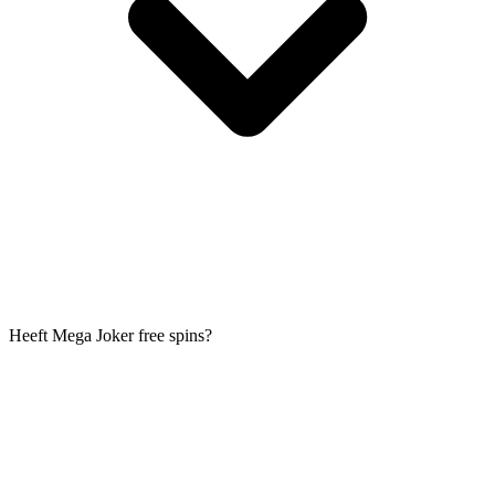
Heeft Mega Joker free spins?