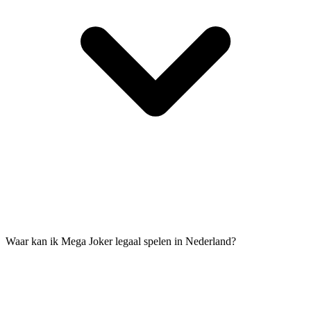
Waar kan ik Mega Joker legaal spelen in Nederland?