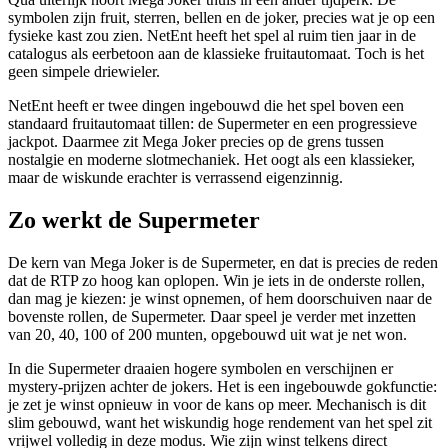
symbolen zijn fruit, sterren, bellen en de joker, precies wat je op een
fysieke kast zou zien. NetEnt heeft het spel al ruim tien jaar in de
catalogus als eerbetoon aan de klassieke fruitautomaat. Toch is het
geen simpele driewieler.
NetEnt heeft er twee dingen ingebouwd die het spel boven een
standaard fruitautomaat tillen: de Supermeter en een progressieve
jackpot. Daarmee zit Mega Joker precies op de grens tussen
nostalgie en moderne slotmechaniek. Het oogt als een klassieker,
maar de wiskunde erachter is verrassend eigenzinnig.
Zo werkt de Supermeter
De kern van Mega Joker is de Supermeter, en dat is precies de reden
dat de RTP zo hoog kan oplopen. Win je iets in de onderste rollen,
dan mag je kiezen: je winst opnemen, of hem doorschuiven naar de
bovenste rollen, de Supermeter. Daar speel je verder met inzetten
van 20, 40, 100 of 200 munten, opgebouwd uit wat je net won.
In die Supermeter draaien hogere symbolen en verschijnen er
mystery-prijzen achter de jokers. Het is een ingebouwde gokfunctie:
je zet je winst opnieuw in voor de kans op meer. Mechanisch is dit
slim gebouwd, want het wiskundig hoge rendement van het spel zit
vrijwel volledig in deze modus. Wie zijn winst telkens direct