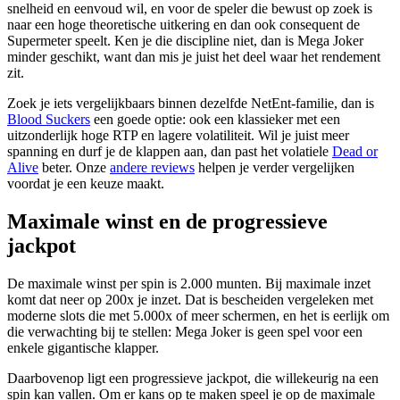
snelheid en eenvoud wil, en voor de speler die bewust op zoek is
naar een hoge theoretische uitkering en dan ook consequent de
Supermeter speelt. Ken je die discipline niet, dan is Mega Joker
minder geschikt, want dan mis je juist het deel waar het rendement
zit.
Zoek je iets vergelijkbaars binnen dezelfde NetEnt-familie, dan is
Blood Suckers
een goede optie: ook een klassieker met een
uitzonderlijk hoge RTP en lagere volatiliteit. Wil je juist meer
spanning en durf je de klappen aan, dan past het volatiele
Dead or
Alive
beter. Onze
andere reviews
helpen je verder vergelijken
voordat je een keuze maakt.
Maximale winst en de progressieve
jackpot
De maximale winst per spin is 2.000 munten. Bij maximale inzet
komt dat neer op 200x je inzet. Dat is bescheiden vergeleken met
moderne slots die met 5.000x of meer schermen, en het is eerlijk om
die verwachting bij te stellen: Mega Joker is geen spel voor een
enkele gigantische klapper.
Daarbovenop ligt een progressieve jackpot, die willekeurig na een
spin kan vallen. Om er kans op te maken speel je op de maximale