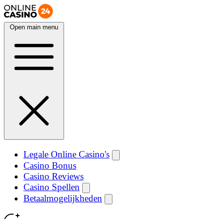
Open main menu
Legale Online Casino's
Casino Bonus
Casino Reviews
Casino Spellen
Betaalmogelijkheden