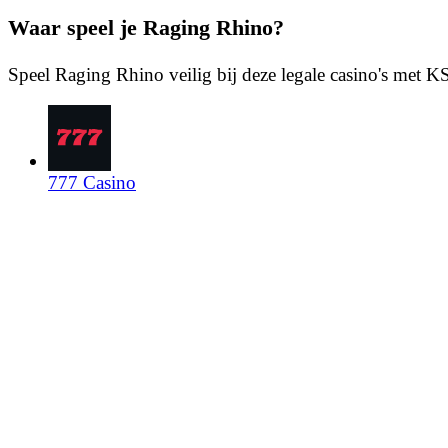
Waar speel je Raging Rhino?
Speel Raging Rhino veilig bij deze legale casino's met 
777 Casino