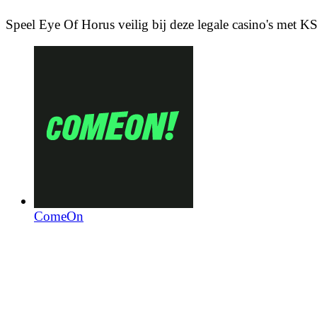
Speel Eye Of Horus veilig bij deze legale casino's met 
ComeOn