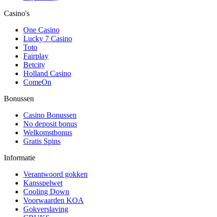
Casino's
One Casino
Lucky 7 Casino
Toto
Fairplay
Betcity
Holland Casino
ComeOn
Bonussen
Casino Bonussen
No deposit bonus
Welkomstbonus
Gratis Spins
Informatie
Verantwoord gokken
Kansspelwet
Cooling Down
Voorwaarden KOA
Gokverslaving