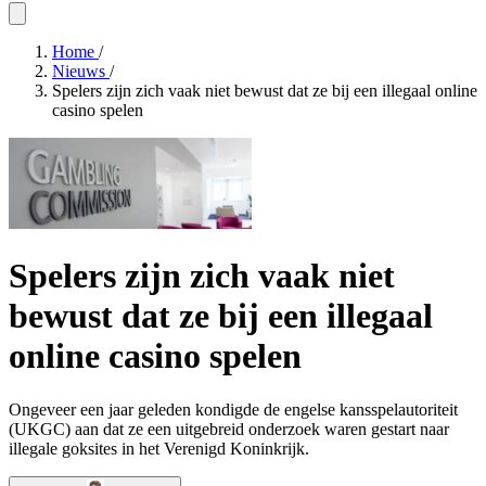
Home
/
Nieuws
/
Spelers zijn zich vaak niet bewust dat ze bij een illegaal online
casino spelen
Spelers zijn zich vaak niet
bewust dat ze bij een illegaal
online casino spelen
Ongeveer een jaar geleden kondigde de engelse kansspelautoriteit
(UKGC) aan dat ze een uitgebreid onderzoek waren gestart naar
illegale goksites in het Verenigd Koninkrijk.