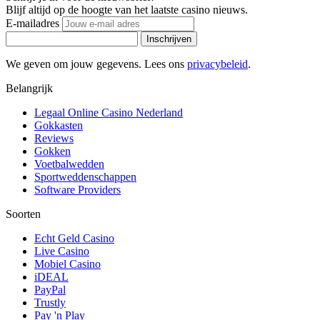
Blijf altijd op de hoogte van het laatste casino nieuws.
E-mailadres
Inschrijven
We geven om jouw gegevens. Lees ons
privacybeleid
.
Belangrijk
Legaal Online Casino Nederland
Gokkasten
Reviews
Gokken
Voetbalwedden
Sportweddenschappen
Software Providers
Soorten
Echt Geld Casino
Live Casino
Mobiel Casino
iDEAL
PayPal
Trustly
Pay 'n Play