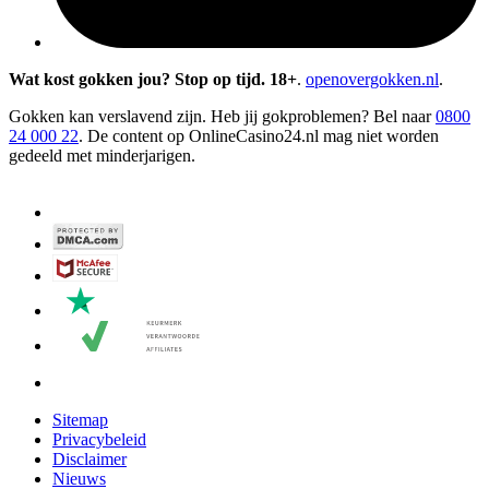
Wat kost gokken jou? Stop op tijd. 18+
.
openovergokken.nl
.
Gokken kan verslavend zijn. Heb jij gokproblemen? Bel naar
0800
24 000 22
. De content op OnlineCasino24.nl mag niet worden
gedeeld met minderjarigen.
Sitemap
Privacybeleid
Disclaimer
Nieuws