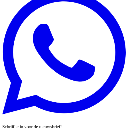
Schrijf je in voor de nieuwsbrief!