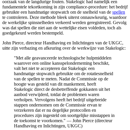
oorzaak van de langdurige fouten. Stakelogic had namelijk een
fundamentele tekortkoming in zijn compliance-procedure: het bedrijf
gebruikte een handmatige stopwatch om de snelheid van de
spellen
te controleren. Deze methode bleek uiterst onnauwkeurig, waardoor
de werkelijke spinsnelheden verkeerd werden geregistreerd. Gevolg
was dat spellen die niet aan de wettelijke eisen voldeden, toch als
goedgekeurd werden bestempeld.
John Pierce, directeur Handhaving en Inlichtingen van de UKGC,
uitte zijn verbazing en afkeuring over de werkwijze van Stakelogic:
"Met alle geavanceerde technologische hulpmiddelen
waarover een online kansspelonderneming beschikt,
valt het niet te accepteren dat Stakelogic een
handmatige stopwatch gebruikte om de rotatiesnelheid
van de spellen te meten. Nadat de Commissie op de
hoogte was gesteld van dit mankement, heeft
Stakelogic direct de desbetreffende gokkasten uit het
aanbod verwijderd, totdat de problemen waren
verholpen. Vervolgens heeft het bedrijf uitgebreide
stappen ondernomen om de Commissie ervan te
verzekeren dat er nu degelijke protocollen en
procedures zijn ingesteld om soortgelijke misstappen in
de toekomst te voorkomen." — John Pierce (directeur
Handhaving en Inlichtingen, UKGC)