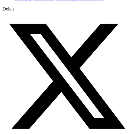
Delen