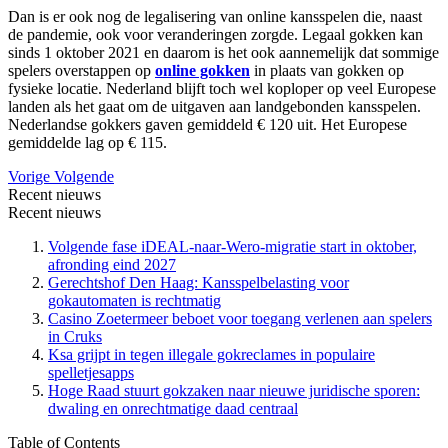
Dan is er ook nog de legalisering van online kansspelen die, naast
de pandemie, ook voor veranderingen zorgde. Legaal gokken kan
sinds 1 oktober 2021 en daarom is het ook aannemelijk dat sommige
spelers overstappen op
online gokken
in plaats van gokken op
fysieke locatie. Nederland blijft toch wel koploper op veel Europese
landen als het gaat om de uitgaven aan landgebonden kansspelen.
Nederlandse gokkers gaven gemiddeld € 120 uit. Het Europese
gemiddelde lag op € 115.
Vorige
Volgende
Recent nieuws
Recent nieuws
Volgende fase iDEAL-naar-Wero-migratie start in oktober,
afronding eind 2027
Gerechtshof Den Haag: Kansspelbelasting voor
gokautomaten is rechtmatig
Casino Zoetermeer beboet voor toegang verlenen aan spelers
in Cruks
Ksa grijpt in tegen illegale gokreclames in populaire
spelletjesapps
Hoge Raad stuurt gokzaken naar nieuwe juridische sporen:
dwaling en onrechtmatige daad centraal
Table of Contents