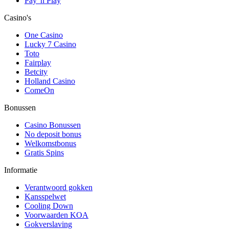
Pay 'n Play
Casino's
One Casino
Lucky 7 Casino
Toto
Fairplay
Betcity
Holland Casino
ComeOn
Bonussen
Casino Bonussen
No deposit bonus
Welkomstbonus
Gratis Spins
Informatie
Verantwoord gokken
Kansspelwet
Cooling Down
Voorwaarden KOA
Gokverslaving