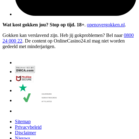
Wat kost gokken jou? Stop op tijd. 18+
.
openovergokken.nl
.
Gokken kan verslavend zijn. Heb jij gokproblemen? Bel naar
0800
24 000 22
. De content op OnlineCasino24.nl mag niet worden
gedeeld met minderjarigen.
Sitemap
Privacybeleid
Disclaimer
Nieuws