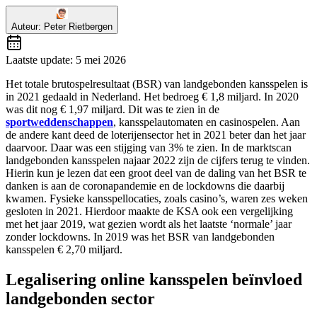
Auteur:
Peter Rietbergen
Laatste update:
5 mei 2026
Het totale brutospelresultaat (BSR) van landgebonden kansspelen is
in 2021 gedaald in Nederland. Het bedroeg € 1,8 miljard. In 2020
was dit nog € 1,97 miljard. Dit was te zien in de
sportweddenschappen
, kansspelautomaten en casinospelen. Aan
de andere kant deed de loterijensector het in 2021 beter dan het jaar
daarvoor. Daar was een stijging van 3% te zien. In de marktscan
landgebonden kansspelen najaar 2022 zijn de cijfers terug te vinden.
Hierin kun je lezen dat een groot deel van de daling van het BSR te
danken is aan de coronapandemie en de lockdowns die daarbij
kwamen. Fysieke kansspellocaties, zoals casino’s, waren zes weken
gesloten in 2021. Hierdoor maakte de KSA ook een vergelijking
met het jaar 2019, wat gezien wordt als het laatste ‘normale’ jaar
zonder lockdowns. In 2019 was het BSR van landgebonden
kansspelen € 2,70 miljard.
Legalisering online kansspelen beïnvloed
landgebonden sector