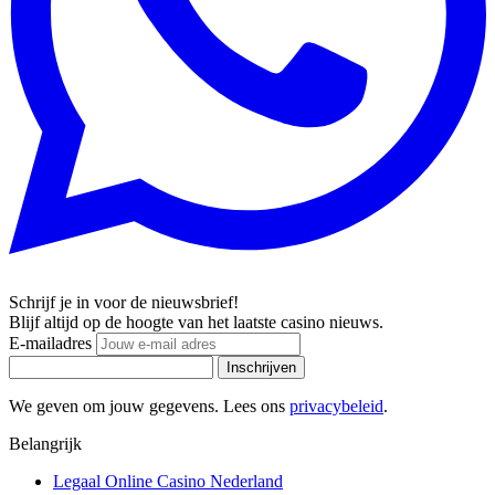
Schrijf je in voor de nieuwsbrief!
Blijf altijd op de hoogte van het laatste casino nieuws.
E-mailadres
Inschrijven
We geven om jouw gegevens. Lees ons
privacybeleid
.
Belangrijk
Legaal Online Casino Nederland