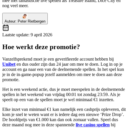
mee met fantastische live spellen als Treasure Island, Dice City en
nog veel meer.
Auteur:
Peter Rietbergen
Laatste update:
9 april 2026
Hoe werkt deze promotie?
Vanzelfsprekend moet je een geverifieerde account hebben bij
Unibet
en dus ouder zijn dan 24 jaar om mee te doen. Log in op je
account en ga naar een van de deelnemende spellen. In het spel kun
je in de in-game-popup jezelf aanmelden om mee te doen aan deze
promotie.
Het is een weekend actie, dus je moet meespelen in de deelnemende
spellen in het weekend van vrijdag 00:01 tot zondag 23:59. Als je
speelt op een van de spellen moet je wel minimaal €1 inzetten.
Elke inzet van minimaal €1 kan namelijk een cashprijs opleveren, dit
kom je snel te weten want er is iedere dag een nieuwe ‘Prize Drop’.
De hoofdprijs van €1.000 kan dan ook zomaar vallen. Speel dus
deze maand nog mee in deze spannende
live casino spellen
bij