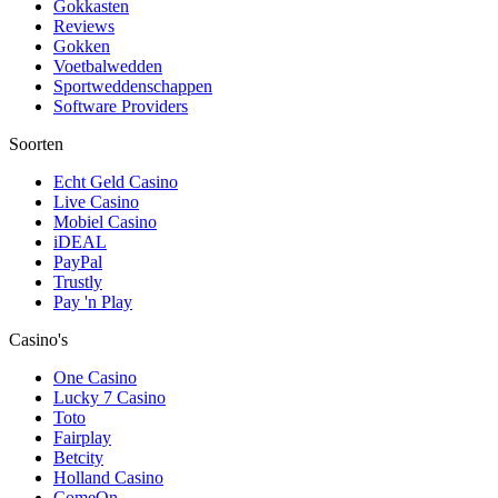
Gokkasten
Reviews
Gokken
Voetbalwedden
Sportweddenschappen
Software Providers
Soorten
Echt Geld Casino
Live Casino
Mobiel Casino
iDEAL
PayPal
Trustly
Pay 'n Play
Casino's
One Casino
Lucky 7 Casino
Toto
Fairplay
Betcity
Holland Casino
ComeOn