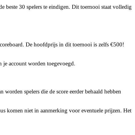
 beste 30 spelers te eindigen. Dit toernooi staat volledig
coreboard. De hoofdprijs in dit toernooi is zelfs €500!
aan je account worden toegevoegd.
dan worden spelers die de score eerder behaald hebben
us komen niet in aanmerking voor eventuele prijzen. Het