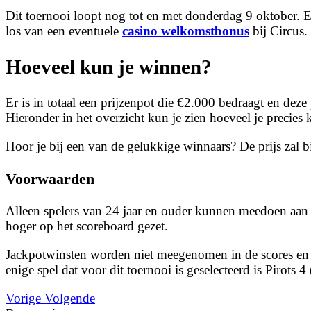
Dit toernooi loopt nog tot en met donderdag 9 oktober. Er
los van een eventuele
casino welkomstbonus
bij Circus.
Hoeveel kun je winnen?
Er is in totaal een prijzenpot die €2.000 bedraagt en deze
Hieronder in het overzicht kun je zien hoeveel je precies
Hoor je bij een van de gelukkige winnaars? De prijs zal 
Voorwaarden
Alleen spelers van 24 jaar en ouder kunnen meedoen aan di
hoger op het scoreboard gezet.
Jackpotwinsten worden niet meegenomen in de scores en s
enige spel dat voor dit toernooi is geselecteerd is Pirots 
Vorige
Volgende