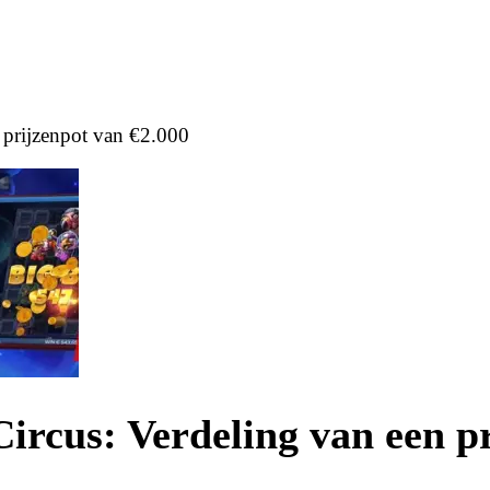
n prijzenpot van €2.000
Circus: Verdeling van een p