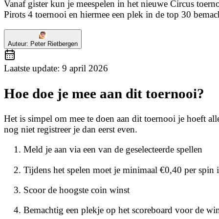
Vanaf gister kun je meespelen in het nieuwe Circus toerno
Pirots 4 toernooi en hiermee een plek in de top 30 bemac
Auteur:
Peter Rietbergen
Laatste update:
9 april 2026
Hoe doe je mee aan dit toernooi?
Het is simpel om mee te doen aan dit toernooi je hoeft al
nog niet registreer je dan eerst even.
Meld je aan via een van de geselecteerde spellen
Tijdens het spelen moet je minimaal €0,40 per spin 
Scoor de hoogste coin winst
Bemachtig een plekje op het scoreboard voor de win