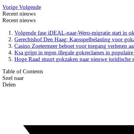
Vorige
Volgende
Recent nieuws
Recent nieuws
Volgende fase iDEAL-naar-Wero-migratie start in ok
Gerechtshof Den Haag: Kansspelbelasting voor goka
Casino Zoetermeer beboet voor toegang verlenen aan
Ksa grijpt in tegen illegale gokreclames in populaire
Hoge Raad stuurt gokzaken naar nieuwe juridische s
Table of Contents
Snel naar
Delen