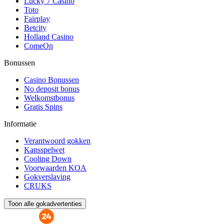
Lucky 7 Casino
Toto
Fairplay
Betcity
Holland Casino
ComeOn
Bonussen
Casino Bonussen
No deposit bonus
Welkomstbonus
Gratis Spins
Informatie
Verantwoord gokken
Kansspelwet
Cooling Down
Voorwaarden KOA
Gokverslaving
CRUKS
Toon alle gokadvertenties