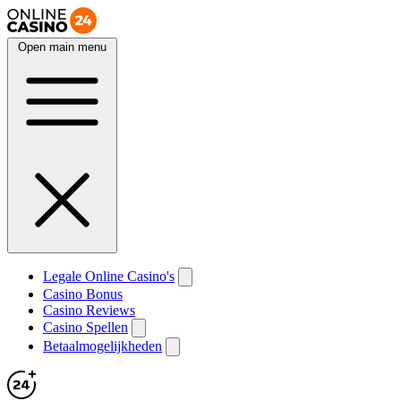
Open main menu
Legale Online Casino's
Casino Bonus
Casino Reviews
Casino Spellen
Betaalmogelijkheden