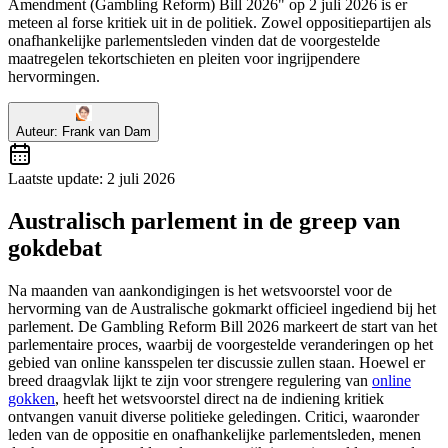
Amendment (Gambling Reform) Bill 2026" op 2 juli 2026 is er
meteen al forse kritiek uit in de politiek. Zowel oppositiepartijen als
onafhankelijke parlementsleden vinden dat de voorgestelde
maatregelen tekortschieten en pleiten voor ingrijpendere
hervormingen.
Auteur:
Frank van Dam
Laatste update:
2 juli 2026
Australisch parlement in de greep van
gokdebat
Na maanden van aankondigingen is het wetsvoorstel voor de
hervorming van de Australische gokmarkt officieel ingediend bij het
parlement. De Gambling Reform Bill 2026 markeert de start van het
parlementaire proces, waarbij de voorgestelde veranderingen op het
gebied van online kansspelen ter discussie zullen staan. Hoewel er
breed draagvlak lijkt te zijn voor strengere regulering van
online
gokken
, heeft het wetsvoorstel direct na de indiening kritiek
ontvangen vanuit diverse politieke geledingen. Critici, waaronder
leden van de oppositie en onafhankelijke parlementsleden, menen