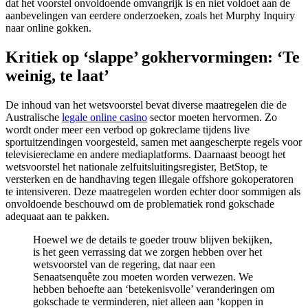
dat het voorstel onvoldoende omvangrijk is en niet voldoet aan de
aanbevelingen van eerdere onderzoeken, zoals het Murphy Inquiry
naar online gokken.
Kritiek op ‘slappe’ gokhervormingen: ‘Te
weinig, te laat’
De inhoud van het wetsvoorstel bevat diverse maatregelen die de
Australische
legale online casino
sector moeten hervormen. Zo
wordt onder meer een verbod op gokreclame tijdens live
sportuitzendingen voorgesteld, samen met aangescherpte regels voor
televisiereclame en andere mediaplatforms. Daarnaast beoogt het
wetsvoorstel het nationale zelfuitsluitingsregister, BetStop, te
versterken en de handhaving tegen illegale offshore gokoperatoren
te intensiveren. Deze maatregelen worden echter door sommigen als
onvoldoende beschouwd om de problematiek rond gokschade
adequaat aan te pakken.
Hoewel we de details te goeder trouw blijven bekijken,
is het geen verrassing dat we zorgen hebben over het
wetsvoorstel van de regering, dat naar een
Senaatsenquête zou moeten worden verwezen. We
hebben behoefte aan ‘betekenisvolle’ veranderingen om
gokschade te verminderen, niet alleen aan ‘koppen in