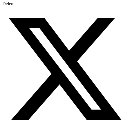
Delen