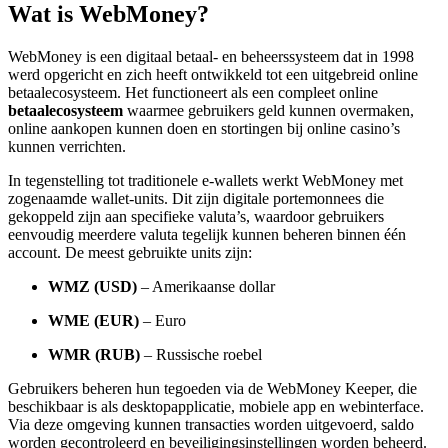
Wat is WebMoney?
WebMoney is een digitaal betaal- en beheerssysteem dat in 1998
werd opgericht en zich heeft ontwikkeld tot een uitgebreid online
betaalecosysteem. Het functioneert als een compleet online
betaalecosysteem
waarmee gebruikers geld kunnen overmaken,
online aankopen kunnen doen en stortingen bij online casino’s
kunnen verrichten.
In tegenstelling tot traditionele e-wallets werkt WebMoney met
zogenaamde wallet-units. Dit zijn digitale portemonnees die
gekoppeld zijn aan specifieke valuta’s, waardoor gebruikers
eenvoudig meerdere valuta tegelijk kunnen beheren binnen één
account. De meest gebruikte units zijn:
WMZ (USD)
– Amerikaanse dollar
WME (EUR)
– Euro
WMR (RUB)
– Russische roebel
Gebruikers beheren hun tegoeden via de WebMoney Keeper, die
beschikbaar is als desktopapplicatie, mobiele app en webinterface.
Via deze omgeving kunnen transacties worden uitgevoerd, saldo
worden gecontroleerd en beveiligingsinstellingen worden beheerd.