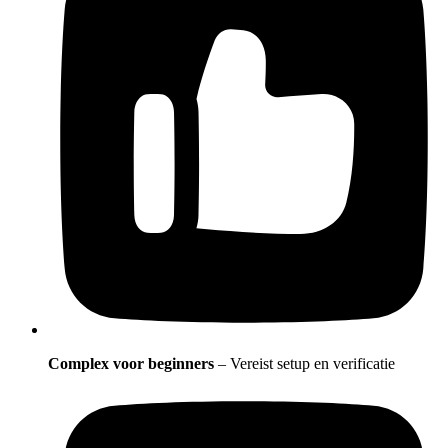
Complex voor beginners
– Vereist setup en verificatie