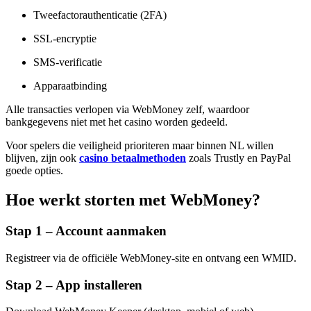
Tweefactorauthenticatie (2FA)
SSL-encryptie
SMS-verificatie
Apparaatbinding
Alle transacties verlopen via WebMoney zelf, waardoor
bankgegevens niet met het casino worden gedeeld.
Voor spelers die veiligheid prioriteren maar binnen NL willen
blijven, zijn ook
casino betaalmethoden
zoals Trustly en PayPal
goede opties.
Hoe werkt storten met WebMoney?
Stap 1 – Account aanmaken
Registreer via de officiële WebMoney-site en ontvang een WMID.
Stap 2 – App installeren