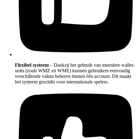
Flexibel systeem
– Dankzij het gebruik van meerdere wallet-
units (zoals WMZ en WME) kunnen gebruikers eenvoudig
verschillende valuta beheren binnen één account. Dit maakt
het systeem geschikt voor internationale spelers.