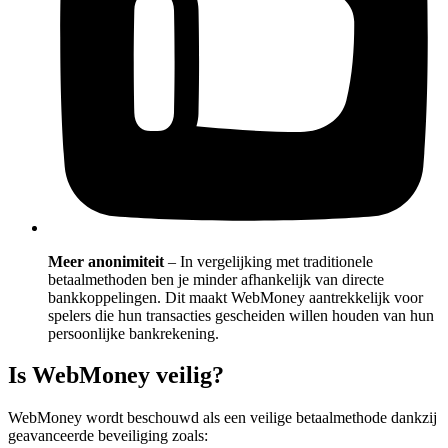
Meer anonimiteit
– In vergelijking met traditionele
betaalmethoden ben je minder afhankelijk van directe
bankkoppelingen. Dit maakt WebMoney aantrekkelijk voor
spelers die hun transacties gescheiden willen houden van hun
persoonlijke bankrekening.
Is WebMoney veilig?
WebMoney wordt beschouwd als een veilige betaalmethode dankzij
geavanceerde beveiliging zoals: