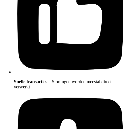
Snelle transacties
– Stortingen worden meestal direct
verwerkt