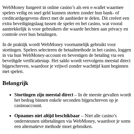
WebMoney fungeert in online casino’s als een e-wallet waarmee
spelers veilig en snel geld kunnen storten zonder hun bank- of
creditcardgegevens direct met de aanbieder te delen. Dit creëert een
extra beveiligingslaag tussen de speler en het casino, wat vooral
aantrekkelijk is voor gebruikers die waarde hechten aan privacy en
controle over hun betalingen.
In de praktijk wordt WebMoney voornamelijk gebruikt voor
stortingen. Spelers selecteren de betaalmethode in het casino, loggen
in via hun WebMoney-account en bevestigen de betaling via een
beveiligde verificatiestap. Het saldo wordt vervolgens meestal direct
bijgeschreven, waardoor je vrijwel zonder wachttijd kunt beginnen
met spelen.
Belangrijk
Stortingen zijn meestal direct
– In de meeste gevallen wordt
het bedrag binnen enkele seconden bijgeschreven op je
casinoaccount.
Opnames niet altijd beschikbaar
– Niet alle casino’s
ondersteunen uitbetalingen via WebMoney, waardoor je soms
een alternatieve methode moet gebruiken.