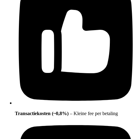
Transactiekosten (~0,8%)
– Kleine fee per betaling