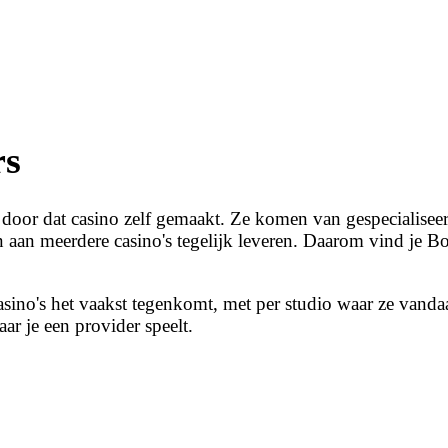
rs
door dat casino zelf gemaakt. Ze komen van gespecialisee
en aan meerdere casino's tegelijk leveren. Daarom vind je 
asino's het vaakst tegenkomt, met per studio waar ze vandaa
ar je een provider speelt.