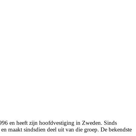
 1996 en heeft zijn hoofdvestiging in Zweden. Sinds
en maakt sindsdien deel uit van die groep. De bekendste