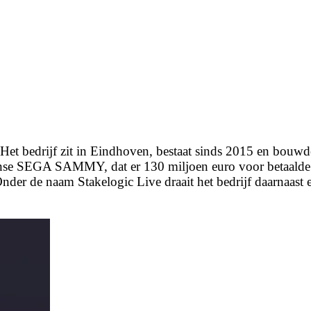
. Het bedrijf zit in Eindhoven, bestaat sinds 2015 en bouw
apanse SEGA SAMMY, dat er 130 miljoen euro voor betaald
r de naam Stakelogic Live draait het bedrijf daarnaast ee