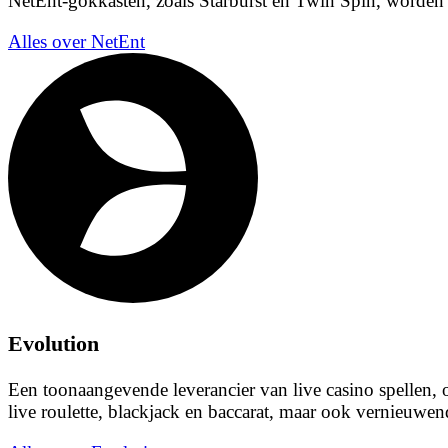
NetEnt-gokkasten, zoals Starburst en Twin Spin, worden 
Alles over NetEnt
Evolution
Een toonaangevende leverancier van live casino spellen, 
live roulette, blackjack en baccarat, maar ook vernieu