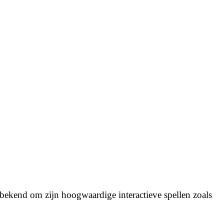
 bekend om zijn hoogwaardige interactieve spellen zoals