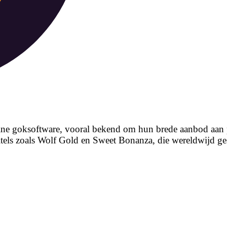
line goksoftware, vooral bekend om hun brede aanbod aan p
 titels zoals Wolf Gold en Sweet Bonanza, die wereldwijd g