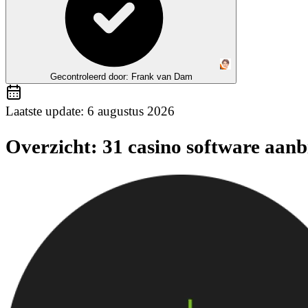
Gecontroleerd door:
Frank van Dam
Laatste update:
6 augustus 2026
Overzicht: 31 casino software aanb