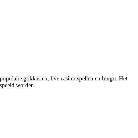
opulaire gokkasten, live casino spellen en bingo. Het
espeeld worden.